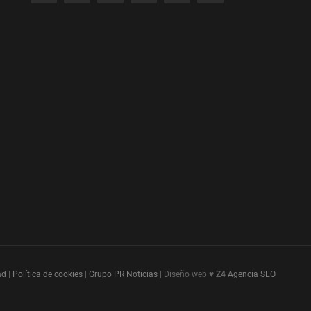
ad
|
Política de cookies
|
Grupo PR Noticias
| Diseño web ♥
Z4
Agencia SEO