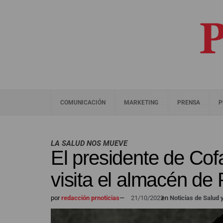
COMUNICACIÓN
MARKETING
PRENSA
P
LA SALUD NOS MUEVE
El presidente de Cof
visita el almacén de
por
redacción prnoticias
—
21/10/2022
en
Noticias de Salud 