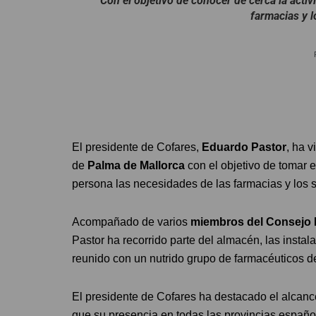
Con el objetivo de conocer de cerca la acti
farmacias y l
El presidente de Cofares,
Eduardo Pastor
, ha v
de
Palma de Mallorca
con el objetivo de tomar e
persona las necesidades de las farmacias y los so
Acompañado de varios
miembros del Consejo
Pastor ha recorrido parte del almacén, las instal
reunido con un nutrido grupo de farmacéuticos de
El presidente de Cofares ha destacado el alcanc
que su presencia en todas las provincias españo