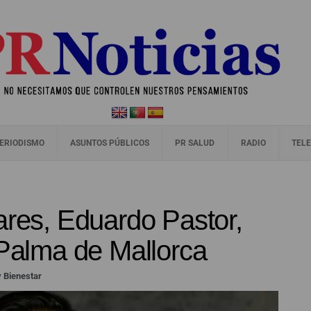
ERIODISMO
ASUNTOS PÚBLICOS
PR SALUD
RADIO
TELE
ares, Eduardo Pastor,
 Palma de Mallorca
y Bienestar