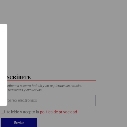
SUSCRÍBETE
Suscríbete a nuestro boletín y no te pierdas las noticias
más relevantes y exclusivas.
He leído y acepto la
política de privacidad
Enviar