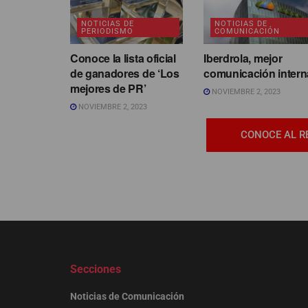
NOTICIAS DE
NOTICIAS DE
PERIODISMO
COMUNICACIÓN
Conoce la lista oficial
Iberdrola, mejor
de ganadores de ‘Los
comunicación intern
mejores de PR’
NOVIEMBRE 2, 2023
NOVIEMBRE 2, 2023
CONOCE AL R
Secciones
Noticias de Comunicación