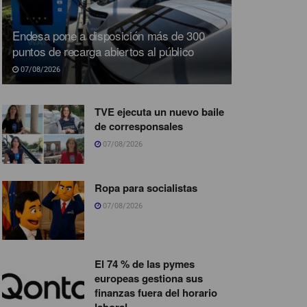
Endesa pone a disposición más de 300
puntos de recarga abiertos al público
07/08/2026
TVE ejecuta un nuevo baile
de corresponsales
07/08/2026
Ropa para socialistas
07/08/2026
El 74 % de las pymes
europeas gestiona sus
finanzas fuera del horario
laboral