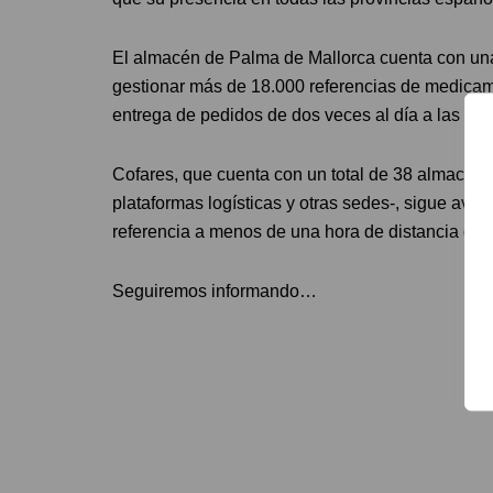
El almacén de Palma de Mallorca cuenta con una
gestionar más de 18.000 referencias de medicam
entrega de pedidos de dos veces al día a las más
Cofares, que cuenta con un total de 38 almacenes
plataformas logísticas y otras sedes-, sigue avan
referencia a menos de una hora de distancia de 
Seguiremos informando…