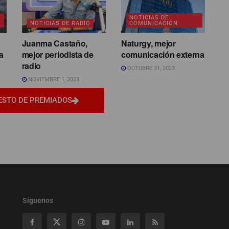
NOTICIAS DE
NOTICIAS DE RADIO
COMUNICACIÓN
Juanma Castaño,
Naturgy, mejor
a
mejor periodista de
comunicación externa
radio
OCTUBRE 31, 2023
NOVIEMBRE 1, 2023
ESTO DE PREMIADOS
Síguenos