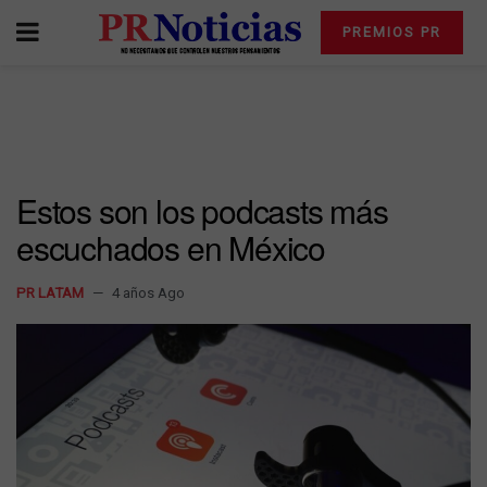
PREMIOS PR
Estos son los podcasts más
escuchados en México
PR LATAM
4 años Ago