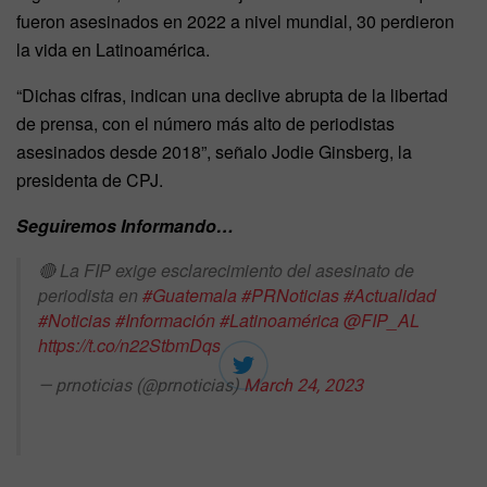
fueron asesinados en 2022 a nivel mundial, 30 perdieron
la vida en Latinoamérica.
“Dichas cifras, indican una declive abrupta de la libertad
de prensa, con el número más alto de periodistas
asesinados desde 2018”, señalo Jodie Ginsberg, la
presidenta de CPJ.
Seguiremos Informando…
🔴 La FIP exige esclarecimiento del asesinato de
periodista en
#Guatemala
#PRNoticias
#Actualidad
#Noticias
#Información
#Latinoamérica
@FIP_AL
https://t.co/n22StbmDqs
— prnoticias (@prnoticias)
March 24, 2023