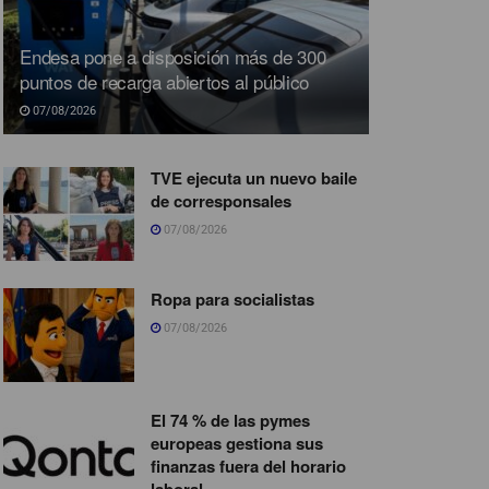
Endesa pone a disposición más de 300
puntos de recarga abiertos al público
07/08/2026
TVE ejecuta un nuevo baile
de corresponsales
07/08/2026
Ropa para socialistas
07/08/2026
El 74 % de las pymes
europeas gestiona sus
finanzas fuera del horario
laboral