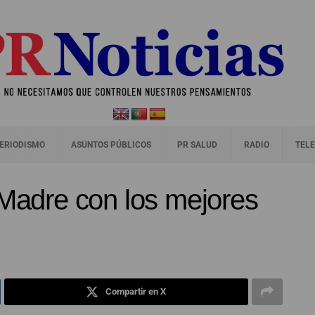
ERIODISMO
ASUNTOS PÚBLICOS
PR SALUD
RADIO
TELE
 Madre con los mejores
Compartir en X