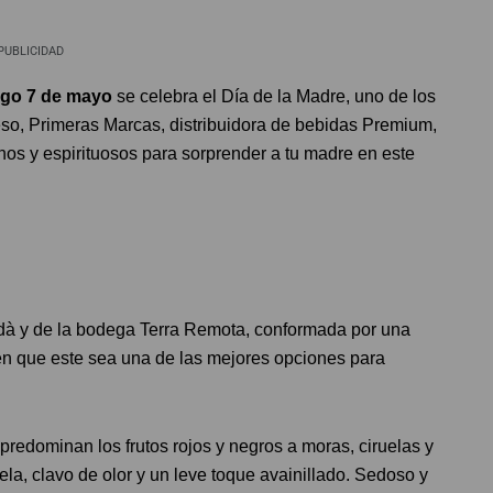
PUBLICIDAD
go 7 de mayo
se celebra el Día de la Madre, uno de los
eso, Primeras Marcas, distribuidora de bebidas Premium,
nos y espirituosos para sorprender a tu madre en este
dà y de la bodega Terra Remota, conformada por una
cen que este sea una de las mejores opciones para
 predominan los frutos rojos y negros a moras, ciruelas y
, clavo de olor y un leve toque avainillado. Sedoso y