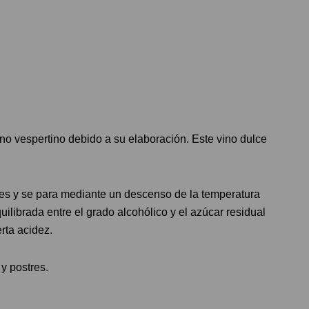
ino vespertino debido a su elaboración. Este vino dulce
les y se para mediante un descenso de la temperatura
uilibrada entre el grado alcohólico y el azúcar residual
erta acidez.
 y postres.