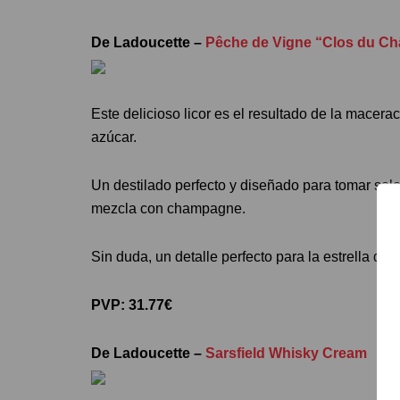
De Ladoucette –
Pêche de Vigne “Clos du Ch
Este delicioso licor es el resultado de la macera
azúcar.
Un destilado perfecto y diseñado para tomar solo
mezcla con champagne.
Sin duda, un detalle perfecto para la estrella de
PVP: 31.77€
De Ladoucette –
Sarsfield Whisky Cream