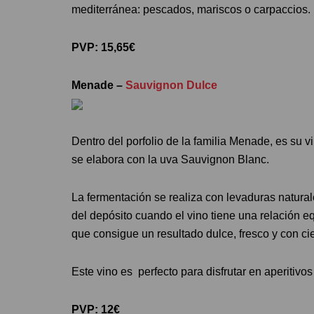
mediterránea: pescados, mariscos o carpaccios.
PVP: 15,65€
Menade –
Sauvignon Dulce
Dentro del porfolio de la familia Menade, es su v
se elabora con la uva Sauvignon Blanc.
La fermentación se realiza con levaduras natura
del depósito cuando el vino tiene una relación eq
que consigue un resultado dulce, fresco y con ci
Este vino es perfecto para disfrutar en aperitivos
PVP: 12€