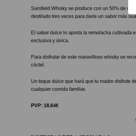
Sarsfield Whisky se produce con un 50% de crem
destilado tres veces para darle un sabor más su
El sabor dulce lo aporta la remolacha cultivada 
exclusiva y única.
Para disfrutar de este maravilloso whisky se reco
cóctel.
Un toque dulce que hará que tu madre disfrute d
cualquier comida familiar.
PVP: 18,64€