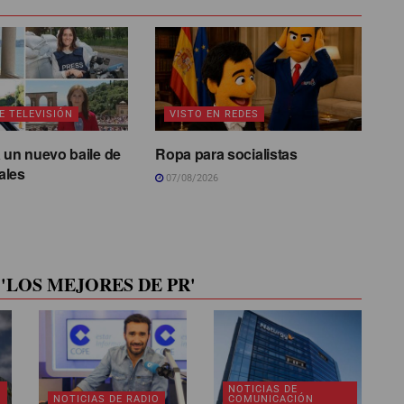
E TELEVISIÓN
VISTO EN REDES
 un nuevo baile de
Ropa para socialistas
ales
07/08/2026
'LOS MEJORES DE PR'
NOTICIAS DE
NOTICIAS DE RADIO
COMUNICACIÓN