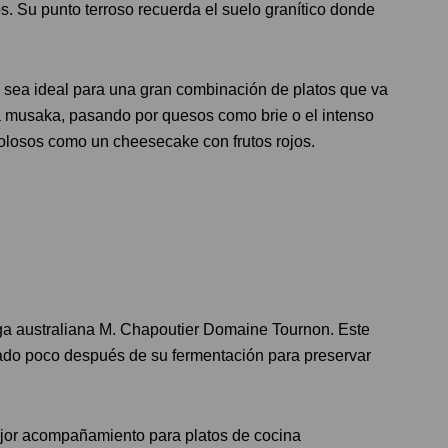
s. Su punto terroso recuerda el suelo granítico donde
sea ideal para una gran combinación de platos que va
a musaka, pasando por quesos como brie o el intenso
olosos como un cheesecake con frutos rojos.
ega australiana M. Chapoutier Domaine Tournon. Este
ado poco después de su fermentación para preservar
ejor acompañamiento para platos de cocina