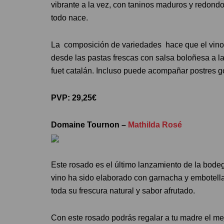
vibrante a la vez, con taninos maduros y redondo
todo nace.
La composición de variedades hace que el vino 
desde las pastas frescas con salsa boloñesa a l
fuet catalán. Incluso puede acompañar postres g
PVP: 29,25€
Domaine Tournon –
Mathilda Rosé
Este rosado es el último lanzamiento de la bod
vino ha sido elaborado con garnacha y embotell
toda su frescura natural y sabor afrutado.
Con este rosado podrás regalar a tu madre el m