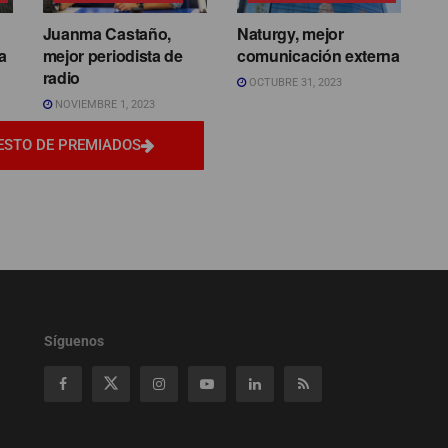
Juanma Castaño,
Naturgy, mejor
a
mejor periodista de
comunicación externa
radio
OCTUBRE 31, 2023
NOVIEMBRE 1, 2023
ESTO DE PREMIADOS
Síguenos