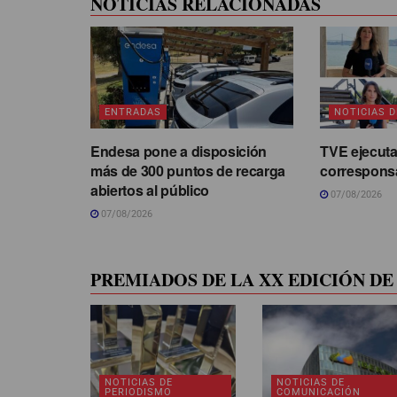
NOTICIAS RELACIONADAS
ENTRADAS
NOTICIAS D
Endesa pone a disposición
TVE ejecuta
más de 300 puntos de recarga
correspons
abiertos al público
07/08/2026
07/08/2026
PREMIADOS DE LA XX EDICIÓN DE 
NOTICIAS DE
NOTICIAS DE
PERIODISMO
COMUNICACIÓN