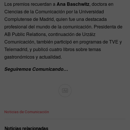
Los premios recuerdan a
Ana Baschwitz
, doctora en
Ciencias de la Comunicación por la Universidad
Complutense de Madrid, quien fue una destacada
profesional del mundo de la comunicación. Presidenta de
AB Public Relations, continuación de Urzáiz
Comunicación, también participó en programas de TVE y
Telemadrid, y publicó cuatro libros sobre temas
gastronómicos y actualidad.
Seguiremos Comunicando…
Ad
C
Noticias de Comunicación
a
t
e
Noticias relacionadas