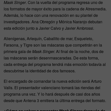
Mask Singer
. Con la vuelta del programa regresa uno de
los formatos de mayor éxito para la cadena de Atresmedia.
Además, lo hace con una renovación en su plantel de
investigadores. Ana Obregón y Mónica Naranjo debutan
esta edición junto a Javier Calvo y Javier Ambrossi.
Alienígenas, Arlequín, Caballito de mar, Esqueleto,
Faraona, y Tigre son las máscaras que competirán en la
primera gala de
Mask Singer.
Al final de la noche, dos de
las máscaras serán desenmascaradas. De esta forma,
cada entrega del programa tendrá más emoción todavía al
descubrirse la identidad de dos famosos.
El encargado de comandar la nueva edición será Arturo
Valls. El presentador valenciano tomará las riendas del
programa una vez. Y lo hará después de casi dos años
desde que Antena 3 emitiera la última entrega del formato.
¿Cómo es volver a presentar
Mask Singer
después de