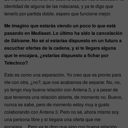
identidad de alguna de las máscaras, y ya te digo que
tenerlo por partida doble, espero que funcione mejor.
Me imagino que estarás viendo un poco lo que está
pasando en Mediaset. Lo último ha sido la cancelación
de
Sálvame
. No sé si estarías dispuesto en un futuro a
escuchar ofertas de la cadena, y si te llegara alguna
que te encajara, ¿estarías dispuesto a fichar por
Telecinco?
Esto es como una separación. Yo creo que es pronto para
irte con otra, ¿no?, que nos acabamos de separar. No, no,
yo tengo muy buena relación con Antena 3, y a pesar de
que tenemos una relación abierta, de momento no. Bueno,
nunca se sabe, pero de momento estoy muy a gusto
colaborando con Antena 3. Pero no sé, ahora mismo soy
una persona libre y si llegara una oferta que me
encajara… Pero ya te digo que sigo con buena relación