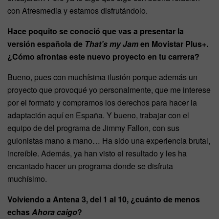
con Atresmedia y estamos disfrutándolo.
Hace poquito se conoció que vas a presentar la
versión española de
That’s my Jam
en Movistar Plus+.
¿Cómo afrontas este nuevo proyecto en tu carrera?
Bueno, pues con muchísima ilusión porque además un
proyecto que provoqué yo personalmente, que me interese
por el formato y compramos los derechos para hacer la
adaptación aquí en España. Y bueno, trabajar con el
equipo de del programa de Jimmy Fallon, con sus
guionistas mano a mano… Ha sido una experiencia brutal,
increíble. Además, ya han visto el resultado y les ha
encantado hacer un programa donde se disfruta
muchísimo.
Volviendo a Antena 3, del 1 al 10, ¿cuánto de menos
echas
Ahora caigo
?