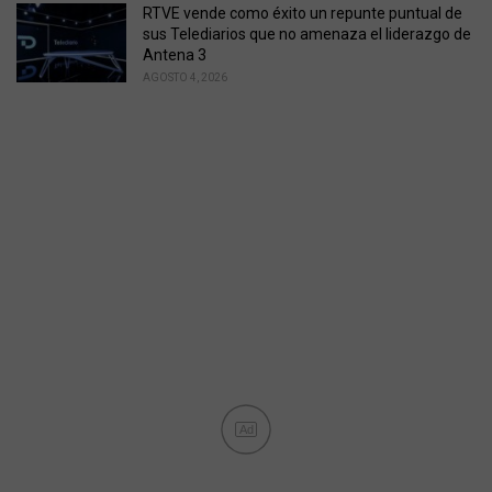
RTVE vende como éxito un repunte puntual de
sus Telediarios que no amenaza el liderazgo de
Antena 3
AGOSTO 4, 2026
Ad