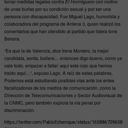
tomar medidas legales contra
El Hormiguero
con motivo
de unas burlas por su condición sexual y por ser una
persona con discapacidad. Fue Miguel Lago, humorista y
colaboradora del programa de Antena 3, quien realizó los
comentarios que han ofendido al partido que lidera Ione
Belarra.
“Es que la de Valencia, dice Irene Montero, la mejor
candidata, sorda, bollera… entonces digo bueno, como ya
vale todo, empezar a faltar: aquí este cojo que hemos
traído aquí…”, expuso Lago. A raíz de estas palabras,
Podemos está estudiando posibles vías ante los entes
fiscalizadores de los medios de comunicación, como la
Dirección de Telecomunicaciones y Sector Audiovisual de
la CNMC, pero también explora la vía penal por
discriminación.
https://twitter.com/PabloEchenique/status/165886709658