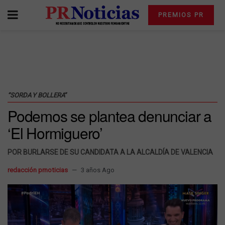
PREMIOS PR
“SORDA Y BOLLERA”
Podemos se plantea denunciar a
‘El Hormiguero’
POR BURLARSE DE SU CANDIDATA A LA ALCALDÍA DE VALENCIA
redacción prnoticias
3 años Ago