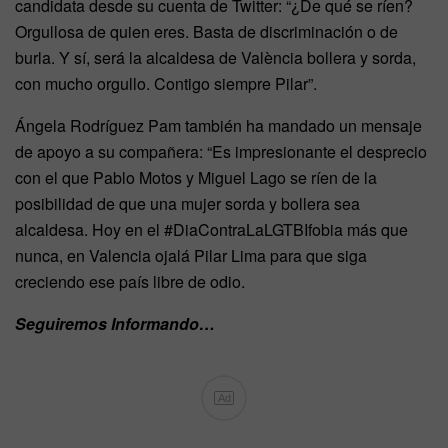
candidata desde su cuenta de Twitter: “¿De qué se ríen?
Orgullosa de quien eres. Basta de discriminación o de
burla. Y sí, será la alcaldesa de València bollera y sorda,
con mucho orgullo. Contigo siempre Pilar”.
Ángela Rodríguez Pam también ha mandado un mensaje
de apoyo a su compañera: “Es impresionante el desprecio
con el que Pablo Motos y Miguel Lago se ríen de la
posibilidad de que una mujer sorda y bollera sea
alcaldesa. Hoy en el #DiaContraLaLGTBIfobia más que
nunca, en Valencia ojalá Pilar Lima para que siga
creciendo ese país libre de odio.
Seguiremos Informando…
Ad