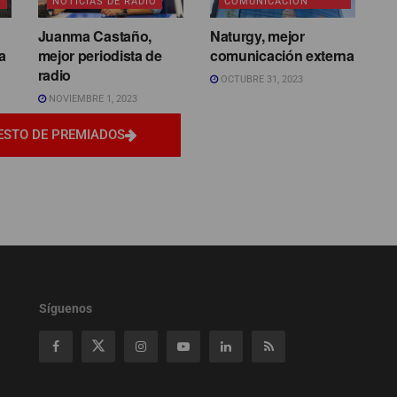
NOTICIAS DE RADIO
COMUNICACIÓN
Juanma Castaño,
Naturgy, mejor
a
mejor periodista de
comunicación externa
radio
OCTUBRE 31, 2023
NOVIEMBRE 1, 2023
ESTO DE PREMIADOS
Síguenos