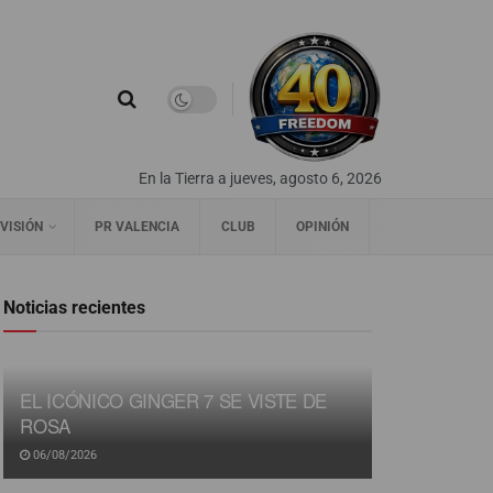
En la Tierra a jueves, agosto 6, 2026
VISIÓN
PR VALENCIA
CLUB
OPINIÓN
Noticias recientes
EL ICÓNICO GINGER 7 SE VISTE DE
ROSA
06/08/2026