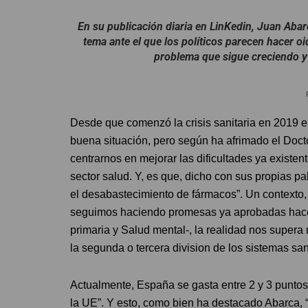
En su publicación diaria en LinKedin, Juan Aba
tema ante el que los políticos parecen hacer o
problema que sigue creciendo 
Desde que comenzó la crisis sanitaria en 2019 
buena situación, pero según ha afrimado el Doct
centrarnos en mejorar las dificultades ya exist
sector salud. Y, es que, dicho con sus propias p
el desabastecimiento de fármacos”. Un contexto,
seguimos haciendo promesas ya aprobadas hace 
primaria y Salud mental-, la realidad nos supe
la segunda o tercera division de los sistemas san
Actualmente, España se gasta entre 2 y 3 puntos
la UE”. Y esto, como bien ha destacado Abarca, 