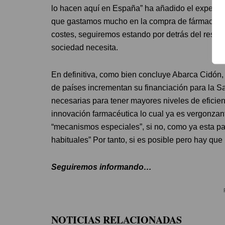
lo hacen aquí en España” ha añadido el experto
que gastamos mucho en la compra de fármacos y 
costes, seguiremos estando por detrás del rest
sociedad necesita.
En definitiva, como bien concluye Abarca Cidón, 
de países incrementan su financiación para la S
necesarias para tener mayores niveles de eficie
innovación farmacéutica lo cual ya es vergonza
“mecanismos especiales”, si no, como ya esta pa
habituales” Por tanto, si es posible pero hay q
Seguiremos informando…
NOTICIAS RELACIONADAS