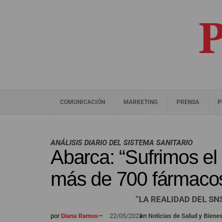
COMUNICACIÓN
MARKETING
PRENSA
P
ANÁLISIS DIARIO DEL SISTEMA SANITARIO
Abarca: “Sufrimos el
más de 700 fármaco
“LA REALIDAD DEL S
por
Diana Ramos
—
22/05/2023
en
Noticias de Salud y Biene