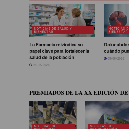
NOTICIAS DE SALUD Y
NOTICIAS D
BIENESTAR
BIENESTAR
La Farmacia reivindica su
Dolor abdom
papel clave para fortalecer la
cuándo pued
salud de la población
05/08/2026
06/08/2026
PREMIADOS DE LA XX EDICIÓN DE 
NOTICIAS DE
NOTICIAS DE