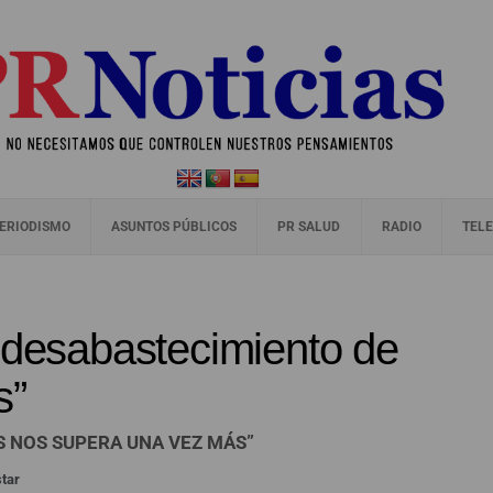
ERIODISMO
ASUNTOS PÚBLICOS
PR SALUD
RADIO
TELE
 desabastecimiento de
s”
NS NOS SUPERA UNA VEZ MÁS”
star