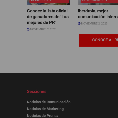
PERIODISMO
COMUNICACIÓN
Conoce la lista oficial
Iberdrola, mejor
de ganadores de ‘Los
comunicación intern
mejores de PR’
NOVIEMBRE 2, 2023
NOVIEMBRE 2, 2023
CONOCE AL R
Secciones
Noticias de Comunicación
Noticias de Marketing
Noticias de Prensa