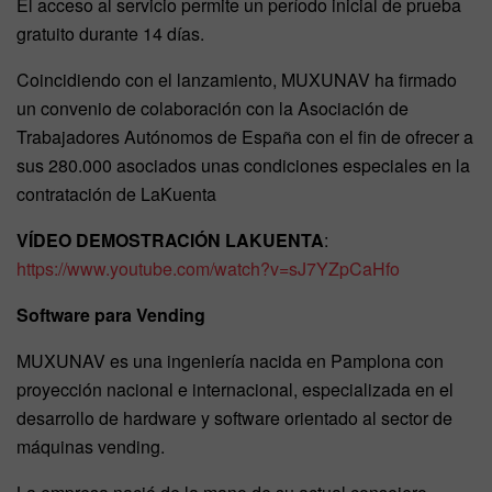
El acceso al servicio permite un período inicial de prueba
gratuito durante 14 días.
Coincidiendo con el lanzamiento, MUXUNAV ha firmado
un convenio de colaboración con la Asociación de
Trabajadores Autónomos de España con el fin de ofrecer a
sus 280.000 asociados unas condiciones especiales en la
contratación de LaKuenta
VÍDEO DEMOSTRACIÓN LAKUENTA
:
https://www.youtube.com/watch?v=sJ7YZpCaHfo
Software para Vending
MUXUNAV es una ingeniería nacida en Pamplona con
proyección nacional e internacional, especializada en el
desarrollo de hardware y software orientado al sector de
máquinas vending.