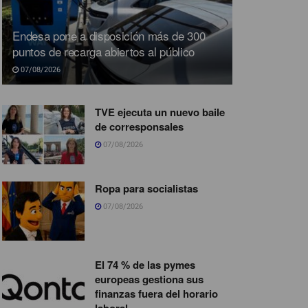
Endesa pone a disposición más de 300
puntos de recarga abiertos al público
07/08/2026
TVE ejecuta un nuevo baile
de corresponsales
07/08/2026
Ropa para socialistas
07/08/2026
El 74 % de las pymes
europeas gestiona sus
finanzas fuera del horario
laboral