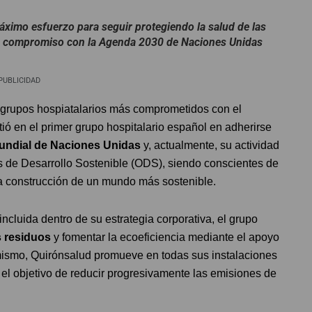
áximo esfuerzo para seguir protegiendo la salud de las
su compromiso con la Agenda 2030 de Naciones Unidas
PUBLICIDAD
s grupos hospiatalarios más comprometidos con el
tió en el primer grupo hospitalario español en adherirse
undial de Naciones Unidas
y, actualmente, su actividad
s de Desarrollo Sostenible (ODS), siendo conscientes de
a construcción de un mundo más sostenible.
ncluida dentro de su estrategia corporativa, el grupo
 residuos
y fomentar la ecoeficiencia mediante el apoyo
simismo, Quirónsalud promueve en todas sus instalaciones
el objetivo de reducir progresivamente las emisiones de