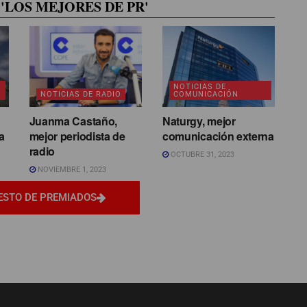
'LOS MEJORES DE PR'
NOTICIAS DE
NOTICIAS DE RADIO
COMUNICACIÓN
Juanma Castaño,
Naturgy, mejor
a
mejor periodista de
comunicación externa
radio
OCTUBRE 31, 2023
NOVIEMBRE 1, 2023
ESTO DE PREMIADOS