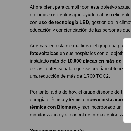
Ahora bien, para cumplir con este objetivo actual
en todos sus centros que ayuden al uso eficiente 
con
uso de tecnología LED
, gestión de la clim
educación y concienciación de las personas que
Además, en esta misma línea, el grupo ha puest
fotovoltaicas
en sus hospitales con el objetivo 
instalado
más de 10.000 placas en más de 20 
de las cuales señalan que se podrían obtener co
una reducción de más de 1.700 TCO2.
Por tanto, a día de hoy, el grupo dispone de
tres
energía eléctrica y térmica,
nueve instalaciones
térmica con Biomasa
y han incorporado un siste
monitorización y el control de forma centralizad
Seguiremos informando…