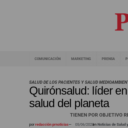
COMUNICACIÓN
MARKETING
PRENSA
P
SALUD DE LOS PACIENTES Y SALUD MEDIOAMBIE
Quirónsalud: líder e
salud del planeta
TIENEN POR OBJETIVO R
por
redacción prnoticias
—
05/06/2023
en
Noticias de Salud 