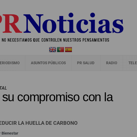
ERIODISMO
ASUNTOS PÚBLICOS
PR SALUD
RADIO
TELE
NTAL
n su compromiso con la
EDUCIR LA HUELLA DE CARBONO
y Bienestar