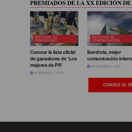
PREMIADOS DE LA XX EDICIÓN DE 
NOTICIAS DE
NOTICIAS DE
PERIODISMO
COMUNICACIÓN
Conoce la lista oficial
Iberdrola, mejor
de ganadores de ‘Los
comunicación intern
mejores de PR’
NOVIEMBRE 2, 2023
NOVIEMBRE 2, 2023
CONOCE AL R