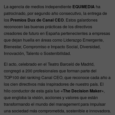
La agencia de medios independiente
EQUMEDIA
ha
patrocinado, por segundo año consecutivo, la entrega de
los
Premios Dux de Canal CEO
. Estos galardones
reconocen las buenas prácticas de los directivos
creadores de futuro en España pertenecientes a empresas
que dejan huella en áreas como Liderazgo Emergente,
Bienestar, Compromiso e Impacto Social, Diversidad,
Innovación, Talento o Sostenibilidad.
El acto, celebrado en el Teatro Barceló de Madrid,
congregó a 200 profesionales que forman parte del
TOP100 del ranking Canal CEO, que reconoce cada año a
los cien directivos más inspiradores de nuestro país. El
hilo conductor de esta gala fue
«The Decision Maker»
,
que engloba la visión, acciones y valores que están
transformando el mundo del management para impulsar
una sociedad más comprometida, sostenible e innovadora.