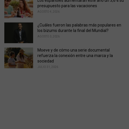
Los españoles aumentarán este año un 3,6% su
presupuesto para las vacaciones
AGOSTO 4, 2026
¿Cuáles fueron las palabras más populares en
los bizums durante la final del Mundial?
AGOSTO 3, 2026
Moeve y de cómo una serie documental
refuerza la conexión entre una marca y la
sociedad
JULIO 31, 2026