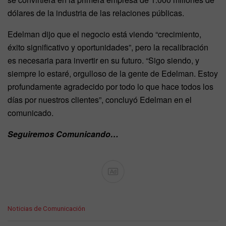
dólares de la industria de las relaciones públicas.
Edelman dijo que el negocio está viendo “crecimiento,
éxito significativo y oportunidades”, pero la recalibración
es necesaria para invertir en su futuro. “Sigo siendo, y
siempre lo estaré, orgulloso de la gente de Edelman. Estoy
profundamente agradecido por todo lo que hace todos los
días por nuestros clientes”, concluyó Edelman en el
comunicado.
Seguiremos Comunicando…
Ad
C
Noticias de Comunicación
a