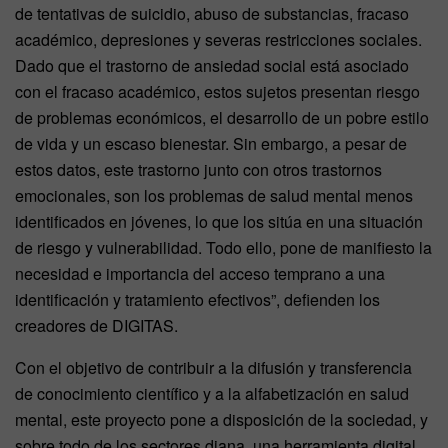
de tentativas de suicidio, abuso de substancias, fracaso
académico, depresiones y severas restricciones sociales.
Dado que el trastorno de ansiedad social está asociado
con el fracaso académico, estos sujetos presentan riesgo
de problemas económicos, el desarrollo de un pobre estilo
de vida y un escaso bienestar. Sin embargo, a pesar de
estos datos, este trastorno junto con otros trastornos
emocionales, son los problemas de salud mental menos
identificados en jóvenes, lo que los sitúa en una situación
de riesgo y vulnerabilidad. Todo ello, pone de manifiesto la
necesidad e importancia del acceso temprano a una
identificación y tratamiento efectivos”, defienden los
creadores de DIGITAS.
Con el objetivo de contribuir a la difusión y transferencia
de conocimiento científico y a la alfabetización en salud
mental, este proyecto pone a disposición de la sociedad, y
sobre todo de los sectores diana, una herramienta digital