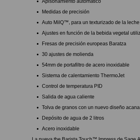
Apisonamiento automático
Medidas de precisión
Auto MilQ
™
, para un texturizado de la lech
Ajustes en función de la bebida vegetal util
Fresas de precisión europeas Baratza
30 ajustes de molienda
54mm de portafiltro de acero inoxidable
Sistema de calentamiento ThermoJet
Control de temperatura PID
Salida de agua caliente
Tolva de granos con un nuevo diseño acan
Depósito de agua de 2 litros
Acero inoxidable
La nueva the Barista Touch™ Impress de Sage Ap