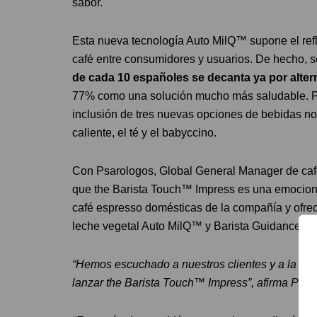
sabor.
Esta nueva tecnología Auto MilQ™ supone el refl
café entre consumidores y usuarios. De hecho,
de cada 10 españoles se decanta ya por altern
77% como una solución mucho más saludable. Por
inclusión de tres nuevas opciones de bebidas no
caliente, el té y el babyccino.
Con Psarologos, Global General Manager de caf
que the Barista Touch™ Impress es una emocion
café espresso domésticas de la compañía y ofrec
leche vegetal Auto MilQ™ y Barista Guidance.
“Hemos escuchado a nuestros clientes y a la co
lanzar the Barista Touch™ Impress”, afirma Psar