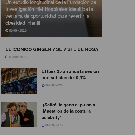
Un estudio longitudinal de la Fundación de
Investigación HM Hospitales identifica la
ventana de oportunidad para revertir la
obesidad infantil
06/08/2026
EL ICÓNICO GINGER 7 SE VISTE DE ROSA
06/08/2026
El Ibex 35 arranca la sesión
con subidas del 0,5%
06/08/2026
‘¡Salta!’ le gana el pulso a
‘Maestros de la costura
celebrity’
06/08/2026