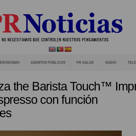
ERIODISMO
ASUNTOS PÚBLICOS
PR SALUD
RADIO
TELE
za the Barista Touch™ Imp
espresso con función
les