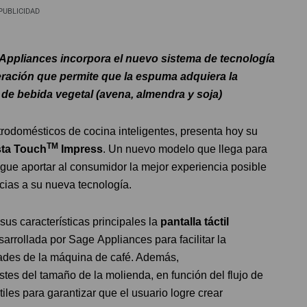
PUBLICIDAD
ppliances incorpora el nuevo sistema de tecnología
neración que permite que la espuma adquiera la
de bebida vegetal (avena, almendra y soja)
ctrodomésticos de cocina inteligentes, presenta hoy su
TM
sta Touch
Impress
. Un nuevo modelo que llega para
sigue aportar al consumidor la mejor experiencia posible
acias a su nueva tecnología.
sus características principales la
pantalla táctil
sarrollada por Sage Appliances para facilitar la
idades de la máquina de café. Además,
ustes del tamaño de la molienda, en función del flujo de
iles para garantizar que el usuario logre crear