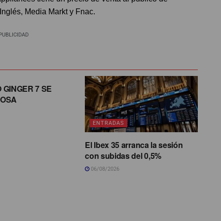
Inglés, Media Markt y Fnac.
PUBLICIDAD
O GINGER 7 SE
ROSA
ENTRADAS
El Ibex 35 arranca la sesión
con subidas del 0,5%
06/08/2026