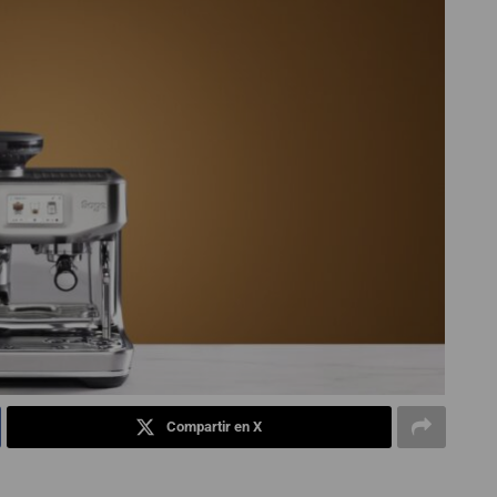
Compartir en X