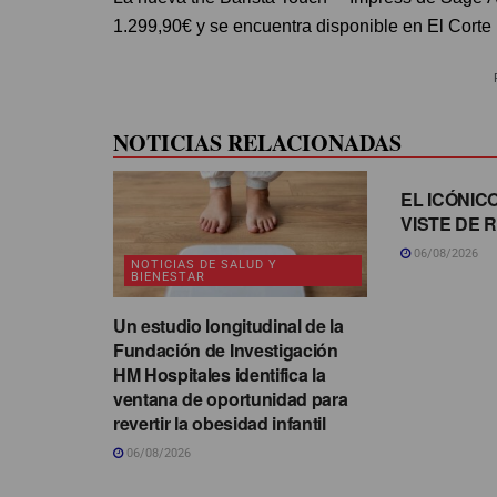
1.299,90€ y se encuentra disponible en El Corte 
NOTICIAS RELACIONADAS
EL ICÓNIC
VISTE DE 
06/08/2026
NOTICIAS DE SALUD Y
BIENESTAR
Un estudio longitudinal de la
Fundación de Investigación
HM Hospitales identifica la
ventana de oportunidad para
revertir la obesidad infantil
06/08/2026