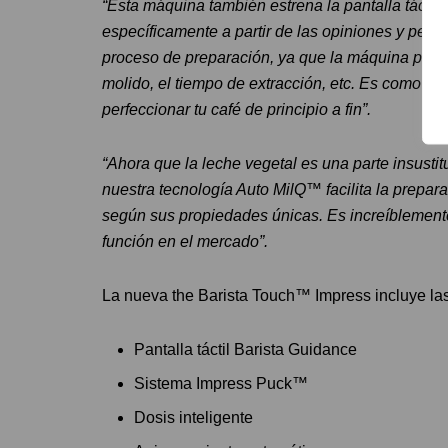
“Esta máquina también estrena la pantalla táctil
específicamente a partir de las opiniones y petic
proceso de preparación, ya que la máquina propo
molido, el tiempo de extracción, etc. Es como ten
perfeccionar tu café de principio a fin”.
“Ahora que la leche vegetal es una parte insustit
nuestra tecnología Auto MilQ™ facilita la prepara
según sus propiedades únicas. Es increíblemente
función en el mercado”.
La nueva the Barista Touch™ Impress incluye las 
Pantalla táctil Barista Guidance
Sistema Impress Puck™
Dosis inteligente