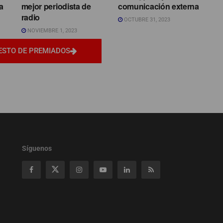
a
mejor periodista de
comunicación externa
radio
OCTUBRE 31, 2023
NOVIEMBRE 1, 2023
ESTO DE PREMIADOS
Síguenos