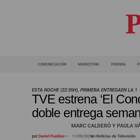
COMUNICACIÓN
MARKETING
PRENSA
P
ESTA NOCHE (22:35H), PRIMERA ENTREGAEN LA 1
TVE estrena ‘El Conq
doble entrega seman
MARC CALDERÓ Y PAULA V
por
Daniel Pueblas
—
11/09/2023
en
Noticias de Televisión