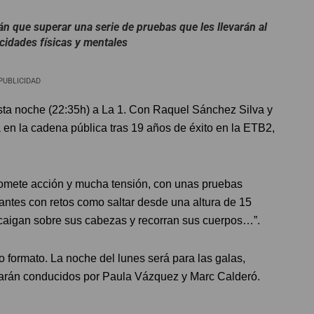
n que superar una serie de pruebas que les llevarán al
cidades físicas y mentales
PUBLICIDAD
esta noche (22:35h) a La 1. Con Raquel Sánchez Silva y
 en la cadena pública tras 19 años de éxito en la ETB2,
omete acción y mucha tensión, con unas pruebas
santes con retos como saltar desde una altura de 15
caigan sobre sus cabezas y recorran sus cuerpos…”.
formato. La noche del lunes será para las galas,
starán conducidos por Paula Vázquez y Marc Calderó.