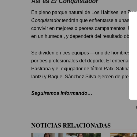
Así es
El Conquistador
En pleno parque natural de Los Haitises, en Re
Conquistador
tendrán que enfrentarse a unas co
convivir en mejores o peores campamentos. Unos
en un humedal, y dependerá del resultado obteni
Se dividen en tres equipos —uno de hombres, ot
por tres profesionales del deporte. El entrenado
Pastrana y el exjugador de fútbol Patxi Salinas 
Iantzi y Raquel Sánchez Silva ejercen de presen
Seguiremos Informando…
NOTICIAS RELACIONADAS