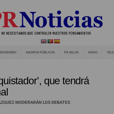
ERIODISMO
ASUNTOS PÚBLICOS
PR SALUD
RADIO
TELE
uistador’, que tendrá
al
ÁZQUEZ MODERARÁN LOS DEBATES