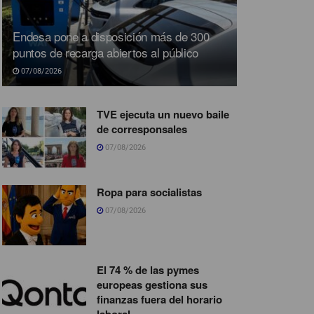
Endesa pone a disposición más de 300
puntos de recarga abiertos al público
07/08/2026
TVE ejecuta un nuevo baile
de corresponsales
07/08/2026
Ropa para socialistas
07/08/2026
El 74 % de las pymes
europeas gestiona sus
finanzas fuera del horario
laboral