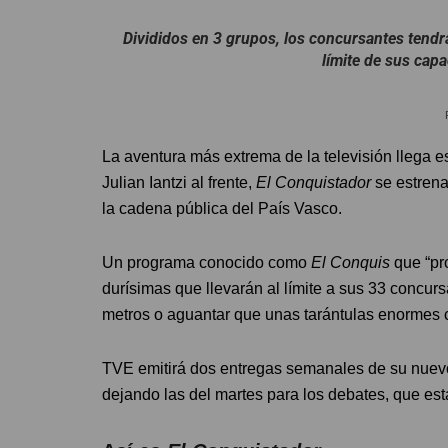
Divididos en 3 grupos, los concursantes tendrá
límite de sus capa
La aventura más extrema de la televisión llega 
Julian Iantzi al frente,
El Conquistador
se estrena
la cadena pública del País Vasco.
Un programa conocido como
El Conquis
que “pr
durísimas que llevarán al límite a sus 33 concur
metros o aguantar que unas tarántulas enormes 
TVE emitirá dos entregas semanales de su nuevo 
dejando las del martes para los debates, que e