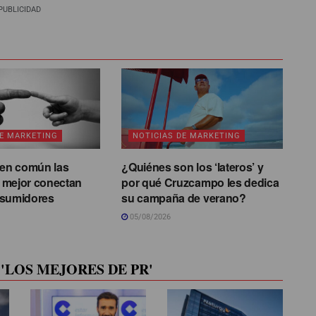
PUBLICIDAD
DE MARKETING
NOTICIAS DE MARKETING
 en común las
¿Quiénes son los ‘lateros’ y
 mejor conectan
por qué Cruzcampo les dedica
nsumidores
su campaña de verano?
05/08/2026
'LOS MEJORES DE PR'