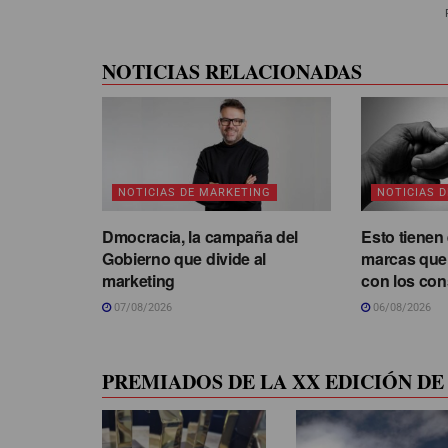
NOTICIAS RELACIONADAS
NOTICIAS DE MARKETING
NOTICIAS 
Dmocracia, la campaña del
Esto tienen
Gobierno que divide al
marcas que
marketing
con los co
07/08/2026
06/08/2026
PREMIADOS DE LA XX EDICIÓN DE 