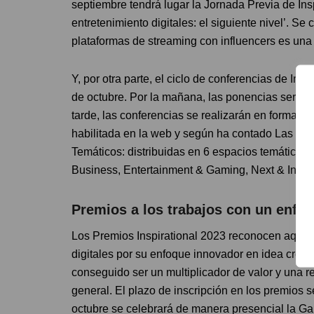
septiembre tendrá lugar la Jornada Previa de Insp
entretenimiento digitales: el siguiente nivel’. S
plataformas de streaming con influencers es una c
Y, por otra parte, el ciclo de conferencias de Ins
de octubre. Por la mañana, las ponencias serán pr
tarde, las conferencias se realizarán en formato o
habilitada en la web y según ha contado Las pone
Temáticos: distribuidas en 6 espacios temáticos:
Business, Entertainment & Gaming, Next & Inno
Premios a los trabajos con un enfo
Los Premios Inspirational 2023 reconocen aquell
digitales por su enfoque innovador en idea creati
conseguido ser un multiplicador de valor y una r
general. El plazo de inscripción en los premios 
octubre se celebrará de manera presencial la Gal