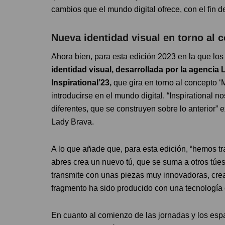
cambios que el mundo digital ofrece, con el fin d
Nueva identidad visual en torno al c
Ahora bien, para esta edición 2023 en la que los
identidad visual, desarrollada por la agencia
Inspirational’23,
que gira en torno al concepto ‘
introducirse en el mundo digital. “Inspirational 
diferentes, que se construyen sobre lo anterior”
Lady Brava.
A lo que añade que, para esta edición, “hemos t
abres crea un nuevo tú, que se suma a otros túes
transmite con unas piezas muy innovadoras, cr
fragmento ha sido producido con una tecnología d
En cuanto al comienzo de las jornadas y los esp