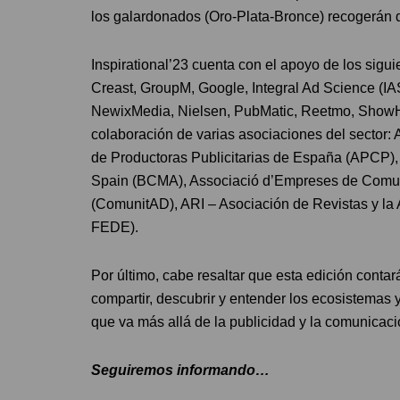
los galardonados (Oro-Plata-Bronce) recogerán du
Inspirational’23 cuenta con el apoyo de los sigui
Creast, GroupM, Google, Integral Ad Science (IA
NewixMedia, Nielsen, PubMatic, Reetmo, ShowHer
colaboración de varias asociaciones del sector
de Productoras Publicitarias de España (APCP)
Spain (BCMA), Associació d’Empreses de Comuni
(ComunitAD), ARI – Asociación de Revistas y la
FEDE).
Por último, cabe resaltar que esta edición cont
compartir, descubrir y entender los ecosistemas 
que va más allá de la publicidad y la comunicació
Seguiremos informando…