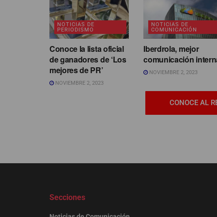
NOTICIAS DE
NOTICIAS DE
PERIODISMO
COMUNICACIÓN
Conoce la lista oficial
Iberdrola, mejor
de ganadores de ‘Los
comunicación intern
mejores de PR’
NOVIEMBRE 2, 2023
NOVIEMBRE 2, 2023
CONOCE AL R
Secciones
Noticias de Comunicación