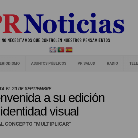
ERIODISMO
ASUNTOS PÚBLICOS
PR SALUD
RADIO
TELE
TA EL 20 DE SEPTIEMBRE
ienvenida a su edición
dentidad visual
AL CONCEPTO “MULTIPLICAR”