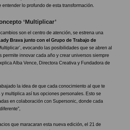
e entender lo profundo de esta transformación.
oncepto ‘Multiplicar’
 cambios son el centro de atención, se estrena una
 Lady Brava junto con el Grupo de Trabajo de
Multiplicar’, evocando las posibilidades que se abren al
nos permite innovar cada año y crear universos siempre
 explica Alba Vence, Directora Creativa y Fundadora de
rabajado la idea de que cada conocimiento al que te
 y multiplica así tus opciones personales. Esto se
eadas en colaboración con Supersonic, donde cada
iferente”,
acios que maracaran esta nueva edición, el 21 de