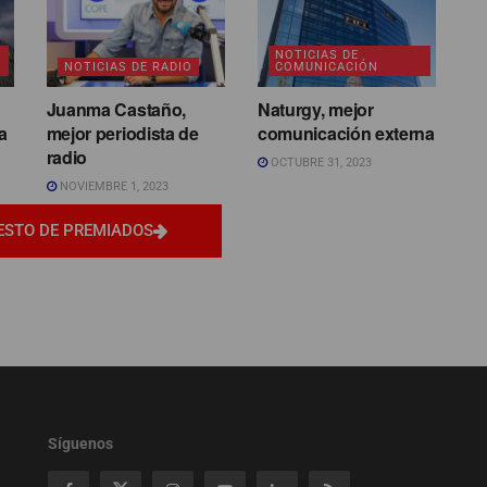
NOTICIAS DE
NOTICIAS DE RADIO
COMUNICACIÓN
Juanma Castaño,
Naturgy, mejor
a
mejor periodista de
comunicación externa
radio
OCTUBRE 31, 2023
NOVIEMBRE 1, 2023
ESTO DE PREMIADOS
Síguenos