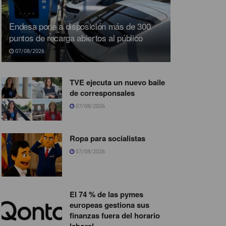
Endesa pone a disposición más de 300
puntos de recarga abiertos al público
07/08/2026
TVE ejecuta un nuevo baile
de corresponsales
07/08/2026
Ropa para socialistas
07/08/2026
El 74 % de las pymes
europeas gestiona sus
finanzas fuera del horario
laboral