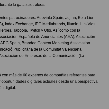
rante la gala sus trofeos.
entes patrocinadores: Adevinta Spain, adjinn, Be a Lion,
S), Index Exchange, IPG Mediabrands, Illumin, LinkVids,
oes, Taboola, Twitch y Utiq. Así como con la
: Asociación Española de Anunciantes (AEA), Asociación
, APG Spain, Branded Content Marketing Association
cació Publicitària de la Comunitat Valenciana
 Asociación de Empresas de la Comunicación (La
ará con más de 60 expertos de compañías referentes para
y oportunidades digitales actuales desde una perspectiva
n digital.