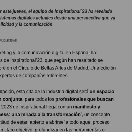
r este jueves, el equipo de Inspirational´23 ha revelado
istemas digitales actuales desde una perspectiva que va
blicidad y la comunicación
PUBLICIDAD
rketing y la comunicación digital en España, ha
s de Inspirational’23, que según han resaltado se
bre en el Círculo de Bellas Artes de Madrid. Una edición
xpertos de compañías referentes.
ción, esta cita de la industria digital será
un espacio
ón conjunta
, para todos los
profesionales que buscan
2023 de Inspirational llega con un
manifiesto y
ess: una mirada a la transformación
’, un concepto
itud de estar ‘abierto a abrirse’ a todo aquel proceso
n claro objetivo, profundizar en las herramientas o