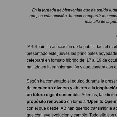
En la jornada de bienvenida que ha tenido luga
que, en esta ocasión, buscan compartir los ecos
más allá de la pu
IAB Spain, la asociación de la publicidad, el ma
presentado este jueves las principales novedade
celebrará en formato híbrido del 17 al 19 de octu
basada en la transformación y que contará con e
Según ha comentado el equipo durante la presenta
de encuentro diverso y abierto a la inspiraci
un futuro digital sostenible.
Además, la edición 
propósito renovado
en torno a
‘Open to Openn
con el que desde IAB han querido transmitir la act
que conlleve evolución y cambio. Todo ello con u