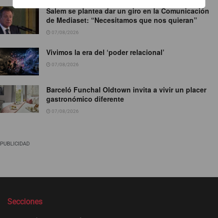
Salem se plantea dar un giro en la Comunicación
de Mediaset: “Necesitamos que nos quieran”
07/08/2026
Vivimos la era del ‘poder relacional’
07/08/2026
Barceló Funchal Oldtown invita a vivir un placer
gastronómico diferente
07/08/2026
PUBLICIDAD
Secciones