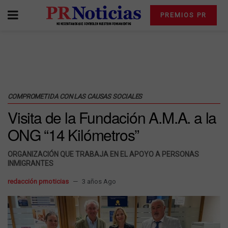
PREMIOS PR
COMPROMETIDA CON LAS CAUSAS SOCIALES
Visita de la Fundación A.M.A. a la
ONG “14 Kilómetros”
ORGANIZACIÓN QUE TRABAJA EN EL APOYO A PERSONAS
INMIGRANTES
redacción prnoticias
3 años Ago