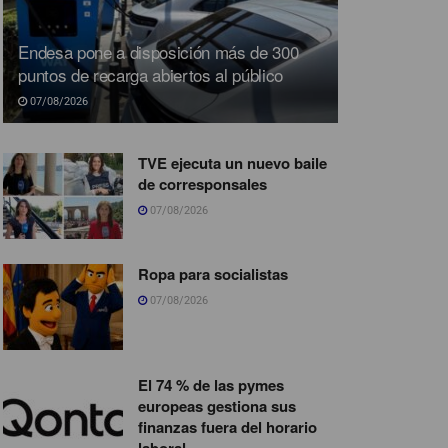
Endesa pone a disposición más de 300
puntos de recarga abiertos al público
07/08/2026
TVE ejecuta un nuevo baile
de corresponsales
07/08/2026
Ropa para socialistas
07/08/2026
El 74 % de las pymes
europeas gestiona sus
finanzas fuera del horario
laboral