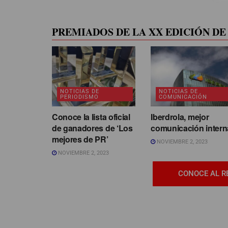
PREMIADOS DE LA XX EDICIÓN DE 
NOTICIAS DE
NOTICIAS DE
PERIODISMO
COMUNICACIÓN
Conoce la lista oficial
Iberdrola, mejor
de ganadores de ‘Los
comunicación intern
mejores de PR’
NOVIEMBRE 2, 2023
NOVIEMBRE 2, 2023
CONOCE AL R