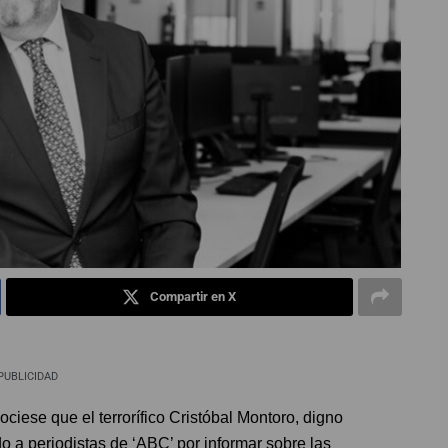
Compartir en X
PUBLICIDAD
ese que el terrorífico Cristóbal Montoro, digno
 a periodistas de ‘ABC’ por informar sobre las