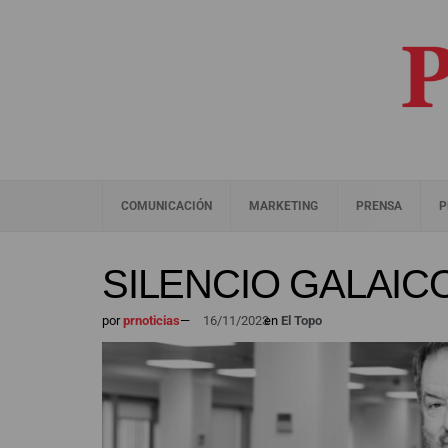
COMUNICACIÓN
MARKETING
PRENSA
P
SILENCIO GALAIC
por
prnoticias
—
16/11/2023
en
El Topo