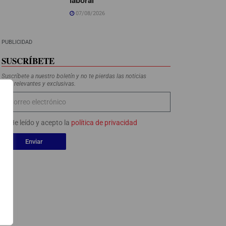
07/08/2026
PUBLICIDAD
SUSCRÍBETE
Suscríbete a nuestro boletín y no te pierdas las noticias
más relevantes y exclusivas.
He leído y acepto la
política de privacidad
Enviar