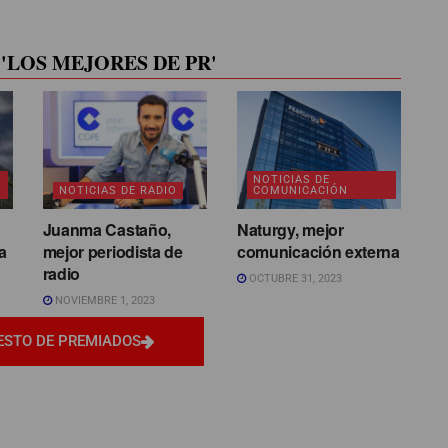
'LOS MEJORES DE PR'
NOTICIAS DE
NOTICIAS DE RADIO
COMUNICACIÓN
Juanma Castaño,
Naturgy, mejor
a
mejor periodista de
comunicación externa
radio
OCTUBRE 31, 2023
NOVIEMBRE 1, 2023
ESTO DE PREMIADOS