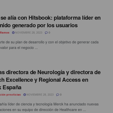
se alía con Hitsbook: plataforma líder en
nido generado por los usuarios
 Ramos
NOVIEMBRE 28, 2023
0
te de su plan de desarrollo y con el objetivo de generar cada
valor para el negocio ...
s directora de Neurología y directora de
h Excellence y Regional Access en
k España
ción prnoticias
NOVIEMBRE 28, 2023
0
ñía líder de ciencia y tecnología Merck ha anunciado nuevas
aciones en su equipo de dirección de Healthcare en ...