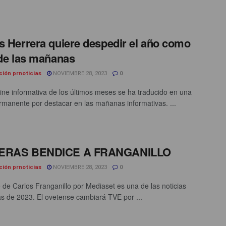
s Herrera quiere despedir el año como
 de las mañanas
ción prnoticias
NOVIEMBRE 28, 2023
0
ine informativa de los últimos meses se ha traducido en una
rmanente por destacar en las mañanas informativas. ...
ERAS BENDICE A FRANGANILLO
ción prnoticias
NOVIEMBRE 28, 2023
0
je de Carlos Franganillo por Mediaset es una de las noticias
vas de 2023. El ovetense cambiará TVE por ...