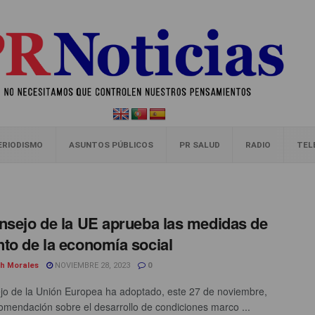
ERIODISMO
ASUNTOS PÚBLICOS
PR SALUD
RADIO
TEL
nsejo de la UE aprueba las medidas de
to de la economía social
th Morales
NOVIEMBRE 28, 2023
0
jo de la Unión Europea ha adoptado, este 27 de noviembre,
mendación sobre el desarrollo de condiciones marco ...