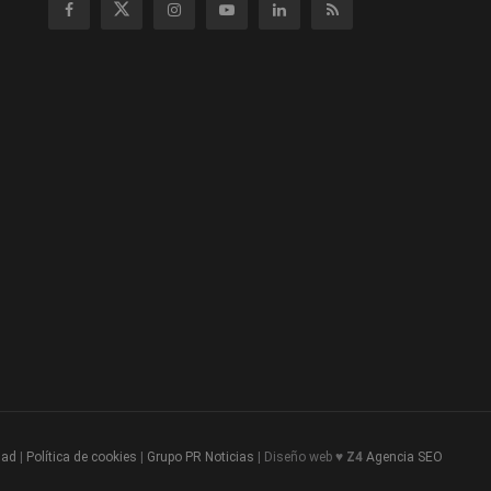
dad
|
Política de cookies
|
Grupo PR Noticias
| Diseño web ♥
Z4
Agencia SEO