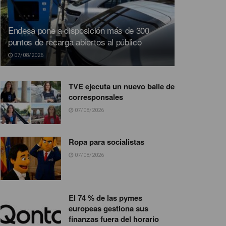
Endesa pone a disposición más de 300
puntos de recarga abiertos al público
07/08/2026
TVE ejecuta un nuevo baile de
corresponsales
07/08/2026
Ropa para socialistas
07/08/2026
El 74 % de las pymes
europeas gestiona sus
finanzas fuera del horario