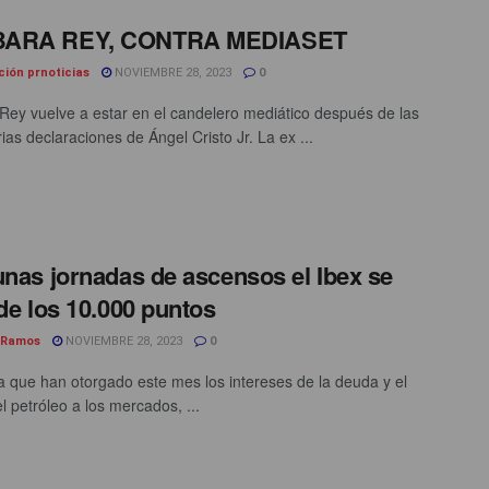
ARA REY, CONTRA MEDIASET
ción prnoticias
NOVIEMBRE 28, 2023
0
Rey vuelve a estar en el candelero mediático después de las
ias declaraciones de Ángel Cristo Jr. La ex ...
unas jornadas de ascensos el Ibex se
 de los 10.000 puntos
 Ramos
NOVIEMBRE 28, 2023
0
a que han otorgado este mes los intereses de la deuda y el
l petróleo a los mercados, ...