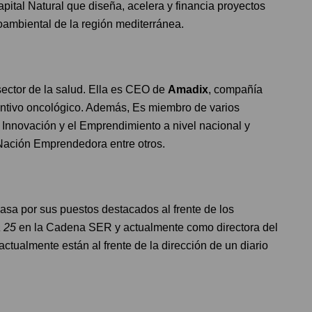
tal Natural que diseña, acelera y financia proyectos
oambiental de la región mediterránea.
ector de la salud. Ella es CEO de
Amadix
, compañía
entivo oncológico. Además, Es miembro de varios
 Innovación y el Emprendimiento a nivel nacional y
ación Emprendedora entre otros.
asa por sus puestos destacados al frente de los
 25
en la Cadena SER y actualmente como directora del
ctualmente están al frente de la dirección de un diario