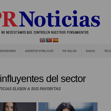
ERIODISMO
ASUNTOS PÚBLICOS
PR SALUD
RADIO
TELE
nfluyentes del sector
ICIAS ELIGEN A SUS FAVORITAS