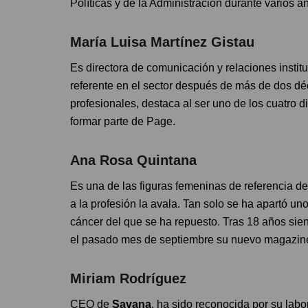
Políticas y de la Administración durante varios a
María Luisa Martínez Gistau
Es directora de comunicación y relaciones instit
referente en el sector después de más de dos dé
profesionales, destaca al ser uno de los cuatro 
formar parte de Page.
Ana Rosa Quintana
Es una de las figuras femeninas de referencia d
a la profesión la avala. Tan solo se ha apartó un
cáncer del que se ha repuesto. Tras 18 años si
el pasado mes de septiembre su nuevo magazin
Miriam Rodríguez
CEO de
Savana
, ha sido reconocida por su lab