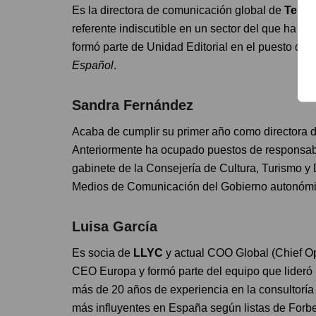
Es la directora de comunicación global de
Telef
referente indiscutible en un sector del que ha p
formó parte de Unidad Editorial en el puesto de 
Español
.
Sandra Fernández
Acaba de cumplir su primer año como directora 
Anteriormente ha ocupado puestos de responsab
gabinete de la Consejería de Cultura, Turismo y
Medios de Comunicación del Gobierno autonómi
Luisa García
Es socia de
LLYC
y actual COO Global (Chief Ope
CEO Europa y formó parte del equipo que lideró 
más de 20 años de experiencia en la consultorí
más influyentes en España según listas de Forb