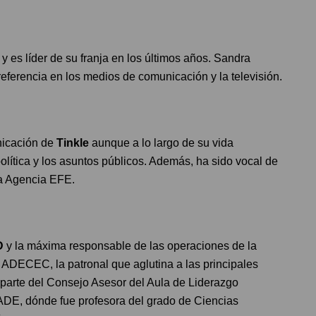
y es líder de su franja en los últimos años. Sandra
referencia en los medios de comunicación y la televisión.
nicación de
Tinkle
aunque a lo largo de su vida
olítica y los asuntos públicos. Además, ha sido vocal de
la Agencia EFE.
D
y la máxima responsable de las operaciones de la
ADECEC, la patronal que aglutina a las principales
arte del Consejo Asesor del Aula de Liderazgo
CADE, dónde fue profesora del grado de Ciencias