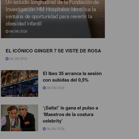
Un estudio longitudinal de la Fundación de
Investigación HM Hospitales identifica la
ventana de oportunidad para revertir la
obesidad infantil
06/08/2026
EL ICÓNICO GINGER 7 SE VISTE DE ROSA
06/08/2026
El Ibex 35 arranca la sesión
con subidas del 0,5%
06/08/2026
‘¡Salta!’ le gana el pulso a
‘Maestros de la costura
celebrity’
06/08/2026