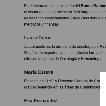
Es directora de comunicación del
Banco Santa
el sector de la comunicación. A lo largo de su c
destacando especialmente
Cinco Días
donde eje
mercados y finanzas.
Laura Colon
Actualmente, es la directora de oncología de
As
20 años de experiencia en la industria farmacéu
ellos en las áreas de Oncología y Hematología.
María Esteve
Es socia de LLYC y Directora General de Corpora
gran experiencia en las áreas de Comunicación d
Eva Fernández