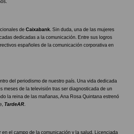
ños.
ucionales de
Caixabank
. Sin duda, una de las mujeres
cadas dedicadas a la comunicación. Entre sus logros
directivos españoles de la comunicación corporativa en
entro del periodismo de nuestro país. Una vida dedicada
os meses de la televisión tras ser diagnosticada de un
endo la reina de las mañanas, Ana Rosa Quintana estrenó
e,
TardeAR
.
or en el campo de la comunicación y la salud. Licenciada