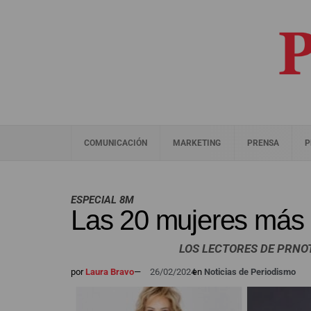
COMUNICACIÓN
MARKETING
PRENSA
P
ESPECIAL 8M
Las 20 mujeres más i
LOS LECTORES DE PRNOT
por
Laura Bravo
—
26/02/2024
en
Noticias de Periodismo