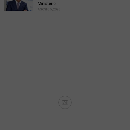
Ministerio
AGOSTO 5, 2026
Ad