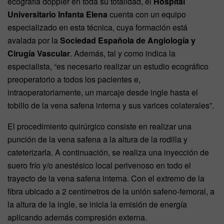
ecografía doppler en toda su totalidad, el
Hospital
Universitario Infanta Elena
cuenta con un equipo
especializado en esta técnica, cuya formación está
avalada por la
Sociedad Española de Angiología y
Cirugía Vascular
. Además, tal y como indica la
especialista, “es necesario realizar un estudio ecográfico
preoperatorio a todos los pacientes e,
intraoperatoriamente, un marcaje desde ingle hasta el
tobillo de la vena safena interna y sus varices colaterales”.
El procedimiento quirúrgico consiste en realizar una
punción de la vena safena a la altura de la rodilla y
cateterizarla. A continuación, se realiza una inyección de
suero frío y/o anestésico local perivenoso en todo el
trayecto de la vena safena interna. Con el extremo de la
fibra ubicado a 2 centímetros de la unión safeno-femoral, a
la altura de la ingle, se inicia la emisión de energía
aplicando además compresión externa.