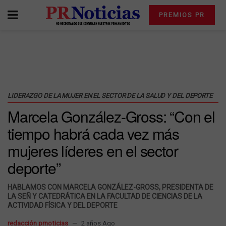
PREMIOS PR
LIDERAZGO DE LA MUJER EN EL SECTOR DE LA SALUD Y DEL DEPORTE
Marcela González-Gross: “Con el
tiempo habrá cada vez más
mujeres líderes en el sector
deporte”
HABLAMOS CON MARCELA GONZÁLEZ-GROSS, PRESIDENTA DE
LA SEÑ Y CATEDRÁTICA EN LA FACULTAD DE CIENCIAS DE LA
ACTIVIDAD FÍSICA Y DEL DEPORTE
redacción prnoticias
2 años Ago