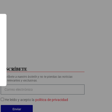
SUSCRÍBETE
Suscríbete a nuestro boletín y no te pierdas las noticias
más relevantes y exclusivas.
He leído y acepto la
política de privacidad
Enviar