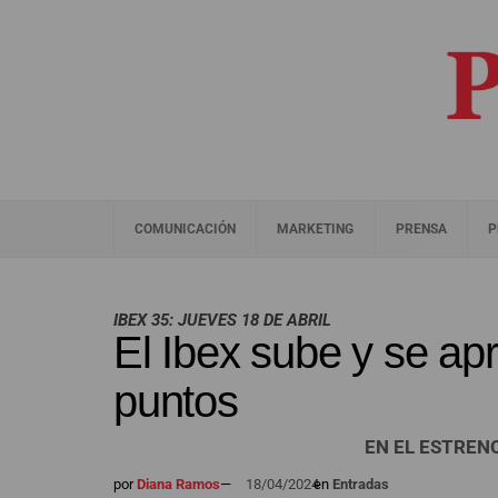
COMUNICACIÓN
MARKETING
PRENSA
P
IBEX 35: JUEVES 18 DE ABRIL
El Ibex sube y se ap
puntos
EN EL ESTREN
por
Diana Ramos
—
18/04/2024
en
Entradas