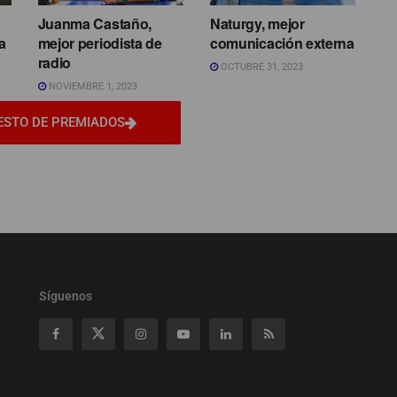
Juanma Castaño,
Naturgy, mejor
a
mejor periodista de
comunicación externa
radio
OCTUBRE 31, 2023
NOVIEMBRE 1, 2023
ESTO DE PREMIADOS
Síguenos