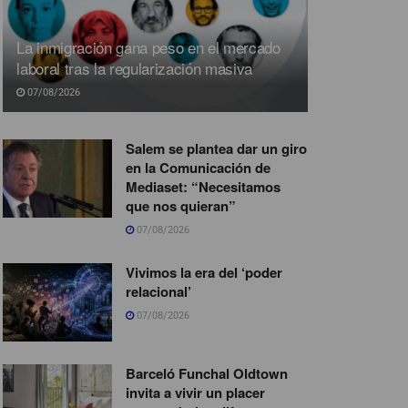
La inmigración gana peso en el mercado
laboral tras la regularización masiva
07/08/2026
Salem se plantea dar un giro
en la Comunicación de
Mediaset: “Necesitamos
que nos quieran”
07/08/2026
Vivimos la era del ‘poder
relacional’
07/08/2026
Barceló Funchal Oldtown
invita a vivir un placer