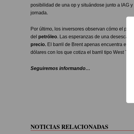
posibilidad de una op y situándose junto a IAG 
jornada.
Por último, los inversores observan cómo el paso
del
petróleo
. Las esperanzas de una desescalada
precio.
El barril de Brent apenas encuentra estímu
dólares con los que cotiza el barril tipo West Tex
Seguiremos informando…
NOTICIAS RELACIONADAS