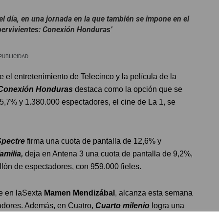
el día, en una jornada en la que también se impone en el
pervivientes: Conexión Honduras’
PUBLICIDAD
el entretenimiento de Telecinco y la película de la
 Conexión Honduras
destaca como la opción que se
5,7% y 1.380.000 espectadores, el cine de La 1, se
Spectre
firma una cuota de pantalla de 12,6% y
amilia,
deja en Antena 3 una cuota de pantalla de 9,2%,
llón de espectadores, con 959.000 fieles.
e en laSexta
Mamen Mendizábal
, alcanza esta semana
adores. Además, en Cuatro,
Cuarto milenio
logra una