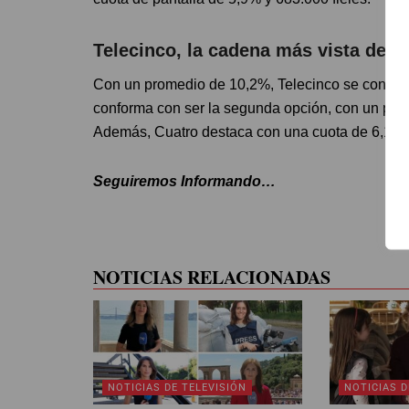
Telecinco, la cadena más vista del d
Con un promedio de 10,2%, Telecinco se convierte
conforma con ser la segunda opción, con un pro
Además, Cuatro destaca con una cuota de 6,1% 
Seguiremos Informando…
NOTICIAS RELACIONADAS
NOTICIAS DE TELEVISIÓN
NOTICIAS D