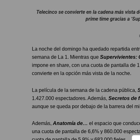
Telecinco se convierte en la cadena más vista d
prime time gracias a ‘Su
La noche del domingo ha quedado repartida entre 
semana de La 1. Mientras que
Supervivientes:
impone en share, con una cuota de pantalla de 1
convierte en la opción más vista de la noche.
La película de la semana de la cadena pública,
1.427.000 espectadores. Además,
Secretos de f
aunque se queda por debajo de la barrera del mi
Además,
Anatomía de…
el espacio que conduc
una cuota de pantalla de 6,6% y 860.000 espect
cuota de pantalla de 5,9% y 683.000 fieles.