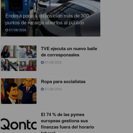
Endesa pone a disposición más de 300
puntos de recarga abiertos al público
07/08/2026
TVE ejecuta un nuevo baile
de corresponsales
07/08/2026
Ropa para socialistas
07/08/2026
El 74 % de las pymes
europeas gestiona sus
finanzas fuera del horario
laboral