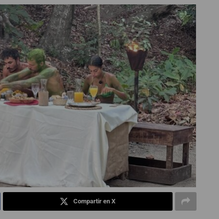
Compartir en X