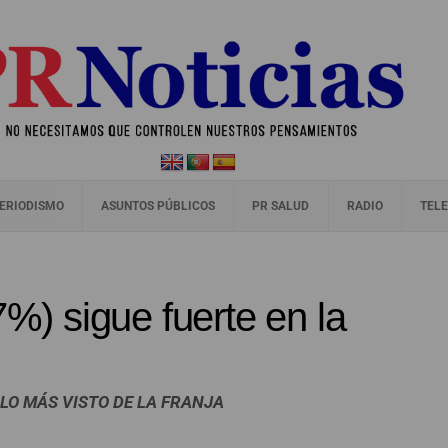
ERIODISMO
ASUNTOS PÚBLICOS
PR SALUD
RADIO
TELE
7%) sigue fuerte en la
, LO MÁS VISTO DE LA FRANJA