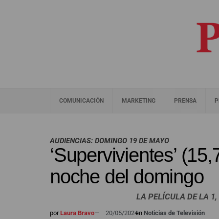
COMUNICACIÓN
MARKETING
PRENSA
P
AUDIENCIAS: DOMINGO 19 DE MAYO
‘Supervivientes’ (15,
noche del domingo
LA PELÍCULA DE LA 1
por
Laura Bravo
—
20/05/2024
en
Noticias de Televisión