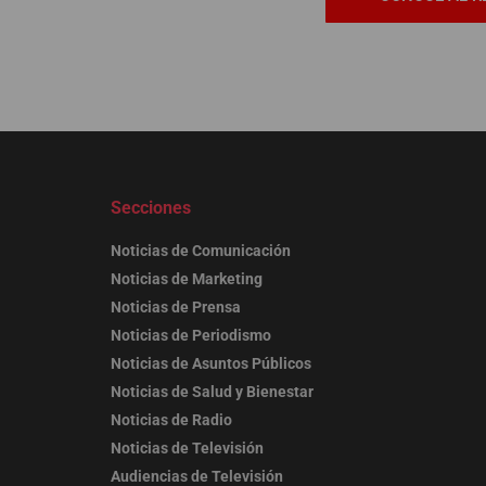
Secciones
Noticias de Comunicación
Noticias de Marketing
Noticias de Prensa
Noticias de Periodismo
Noticias de Asuntos Públicos
Noticias de Salud y Bienestar
Noticias de Radio
Noticias de Televisión
Audiencias de Televisión