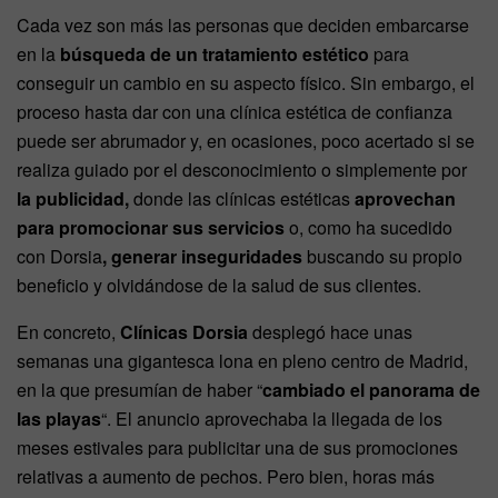
Cada vez son más las personas que deciden embarcarse
en la
búsqueda de un tratamiento estético
para
conseguir un cambio en su aspecto físico. Sin embargo, el
proceso hasta dar con una clínica estética de confianza
puede ser abrumador y, en ocasiones, poco acertado si se
realiza guiado por el desconocimiento o simplemente por
la publicidad,
donde las clínicas estéticas
aprovechan
para promocionar sus servicios
o, como ha sucedido
con Dorsia
, generar inseguridades
buscando su propio
beneficio y olvidándose de la salud de sus clientes.
En concreto,
Clínicas Dorsia
desplegó hace unas
semanas una gigantesca lona en pleno centro de Madrid,
en la que presumían de haber “
cambiado el panorama de
las playas
“. El anuncio aprovechaba la llegada de los
meses estivales para publicitar una de sus promociones
relativas a aumento de pechos. Pero bien, horas más