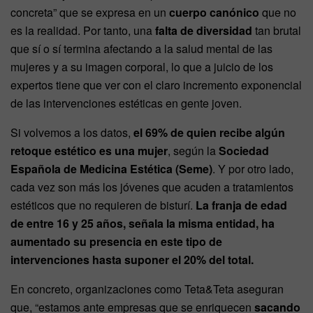
concreta” que se expresa en un
cuerpo canónico
que no
es la realidad. Por tanto, una
falta de diversidad
tan brutal
que sí o sí termina afectando a la salud mental de las
mujeres y a su imagen corporal, lo que a juicio de los
expertos tiene que ver con el claro incremento exponencial
de las intervenciones estéticas en gente joven.
Si volvemos a los datos,
el 69% de quien recibe algún
retoque estético es una mujer
, según la
Sociedad
Española de Medicina Estética (Seme)
. Y por otro lado,
cada vez son más los jóvenes que acuden a tratamientos
estéticos que no requieren de bisturí.
La franja de edad
de entre 16 y 25 años, señala la misma entidad, ha
aumentado su presencia en este tipo de
intervenciones hasta suponer el 20% del total.
En concreto, organizaciones como Teta&Teta aseguran
que, “estamos ante empresas que se enriquecen
sacando