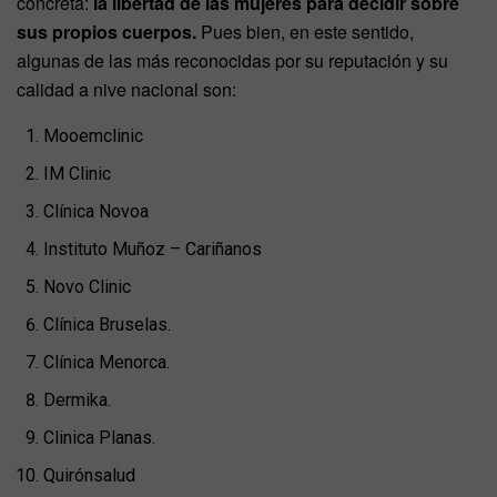
concreta:
la libertad de las mujeres para decidir sobre
sus propios cuerpos.
Pues bien, en este sentido,
algunas de las más reconocidas por su reputación y su
calidad a nive nacional son:
Mooemclinic
IM Clinic
Clínica Novoa
Instituto Muñoz – Cariñanos
Novo Clinic
Clínica Bruselas.
Clínica Menorca.
Dermika.
Clinica Planas.
Quirónsalud