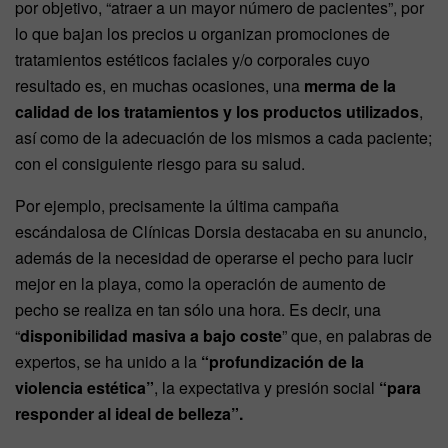
por objetivo, “atraer a un mayor número de pacientes”, por
lo que bajan los precios u organizan promociones de
tratamientos estéticos faciales y/o corporales cuyo
resultado es, en muchas ocasiones, una
merma de la
calidad de los tratamientos y los productos utilizados
,
así como de la adecuación de los mismos a cada paciente;
con el consiguiente riesgo para su salud.
Por ejemplo, precisamente la última campaña
escándalosa de Clínicas Dorsia destacaba en su anuncio,
además de la necesidad de operarse el pecho para lucir
mejor en la playa, como la operación de aumento de
pecho se realiza en tan sólo una hora. Es decir, una
“
disponibilidad masiva
a bajo coste
” que, en palabras de
expertos, se ha unido a la
“profundización de la
violencia estética”
, la expectativa y presión social
“para
responder al ideal de belleza”.