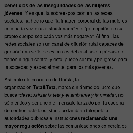
beneficios de las inseguridades de las mujeres
jóvenes
. Y es que, la sobreexposición en las redes
sociales, ha hecho que “la imagen corporal de las mujeres
esté cada vez más distorsionada” y la “percepción de su
propio cuerpo sea cada vez más negativa”. Al final, las
redes sociales son un canal de difusión rutal capaces de
genarar una serie de estímulos del cual las empresas no
tienen ningún control y esto, puede ser muy peligroso para
la sociedad y especialmente, para los más jóvenes.
Así, ante ele scándalo de Dorsia, la
organización
Teta&Teta,
marca sin ánimo de lucro que
busca “
desexualizar la teta y el ambiente y la mirada”
, no
sólo criticó y denunció el mensaje lanzado por la cadena
de centros estéticos, sino que también interpeló a
autoridades públicas e instituciones
reclamando una
mayor regulación
sobre las comunicaciones comerciales