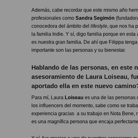
Además, cabe recordar que este mismo año hem
profesionales como
Sandra Segimón
(fundadora
conocedora del ámbito del
lifestyle
, que nos ha p
la familia Indie. Y sí, digo familia porque en e
es nuestra gran familia. De ahí que Filippa ten
importante son las personas y su bienestar.
Hablando de las personas, en este 
asesoramiento de Laura Loiseau, fu
aportado ella en este nuevo camino
Para mí, Laura
Loiseau
es una de las personas 
los influencers del momento, sabe como se traba
experiencia gracias a su trabajo en Nota Bene,
es una magnífica persona que encaja perfectamen