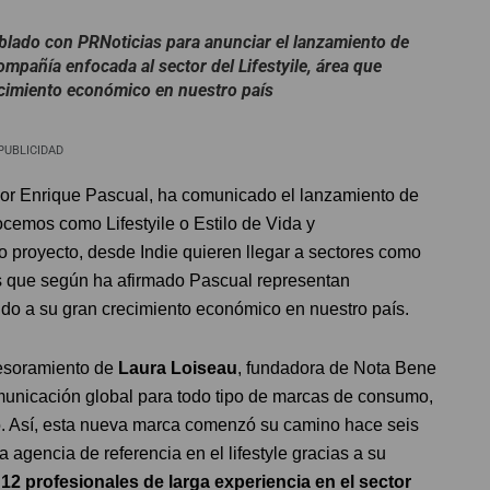
blado con PRNoticias para anunciar el lanzamiento de
mpañía enfocada al sector del Lifestyile, área que
ecimiento económico en nuestro país
PUBLICIDAD
por Enrique Pascual, ha comunicado el lanzamiento de
cemos como Lifestyile o Estilo de Vida y
o proyecto, desde Indie quieren llegar a sectores como
 que según ha afirmado Pascual representan
do a su gran crecimiento económico en nuestro país.
sesoramiento de
Laura Loiseau
, fundadora de Nota Bene
unicación global para todo tipo de marcas de consumo,
io. Así, esta nueva marca comenzó su camino hace seis
agencia de referencia en el lifestyle gracias a su
n
12 profesionales de larga experiencia en el sector