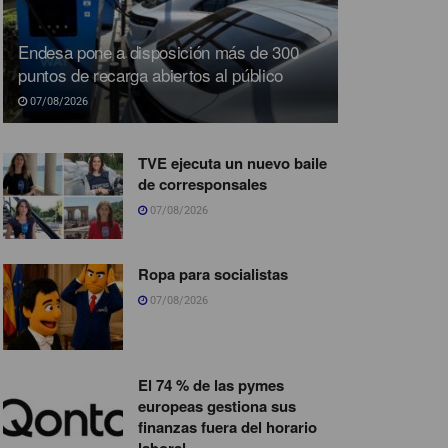
Endesa pone a disposición más de 300
puntos de recarga abiertos al público
07/08/2026
TVE ejecuta un nuevo baile
de corresponsales
07/08/2026
Ropa para socialistas
07/08/2026
El 74 % de las pymes
europeas gestiona sus
finanzas fuera del horario
laboral