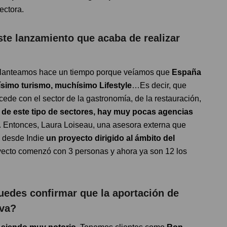
ectora.
ste lanzamiento que acaba de realizar
 planteamos hace un tiempo porque veíamos que
España
ísimo turismo, muchísimo Lifestyle
…Es decir, que
de con el sector de la gastronomía, de la restauración,
 de este tipo de sectores, hay muy pocas agencias
. Entonces, Laura Loiseau, una asesora externa que
 desde Indie
un proyecto dirigido al ámbito del
royecto comenzó con 3 personas y ahora ya son 12 los
uedes confirmar que la aportación de
iva?