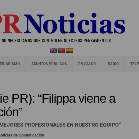
ERIODISMO
ASUNTOS PÚBLICOS
PR SALUD
RADIO
TELE
e PR): “Filippa viene a
ción”
 MEJORES PROFESIONALES EN NUESTRO EQUIPO”
oticias de Comunicación