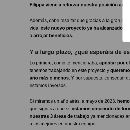
Filippa viene a reforzar nuestra posición amp
Además, cabe resaltar que gracias a la gran acti
vida,
este nuevo proyecto ya ha alcanzado s
a
arrojar beneficios
.
Y a largo plazo, ¿qué esperáis de es
Lo primero, como te mencionaba,
apostar por el
tenemos trabajando en este proyecto y
queremos
año más o menos.
Y por supuesto, conseguir dup
estamos inversos.
Si miramos un año atrás, a mayo de 2023,
hemos
que significa que sí,
estamos creciendo de form
nuestras 3 áreas de trabajo
ya mencionadas ante
a los mejores en nuestro equipo.