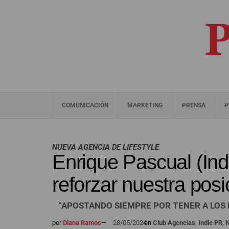
COMUNICACIÓN
MARKETING
PRENSA
P
NUEVA AGENCIA DE LIFESTYLE
Enrique Pascual (Indi
reforzar nuestra posi
“APOSTANDO SIEMPRE POR TENER A LOS
por
Diana Ramos
—
28/05/2024
en
Club Agencias
,
Indie PR
,
N