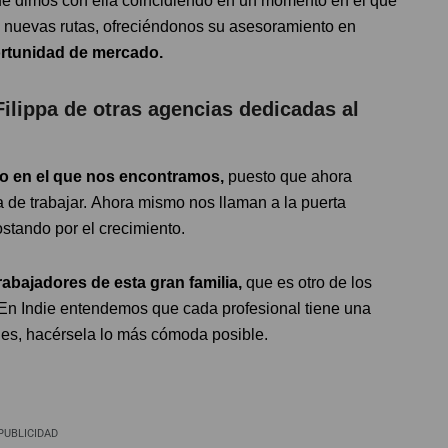
que dimos con ella coincidiendo en un momento en el que
 nuevas rutas, ofreciéndonos su asesoramiento en
rtunidad de mercado.
 Filippa de otras agencias dedicadas al
to en el que nos encontramos,
puesto que ahora
a de trabajar. Ahora mismo nos llaman a la puerta
tando por el crecimiento.
rabajadores de esta gran familia,
que es otro de los
 En Indie entendemos que cada profesional tiene una
ades, hacérsela lo más cómoda posible.
PUBLICIDAD