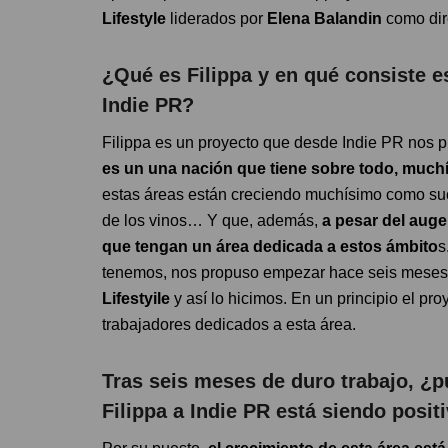
Lifestyle
liderados por
Elena Balandin
como dir
¿Qué es Filippa y en qué consiste e
Indie PR?
Filippa es un proyecto que desde Indie PR nos
es un una nación que tiene sobre todo, much
estas áreas están creciendo muchísimo como suce
de los vinos… Y que, además,
a pesar del auge
que tengan un área dedicada a estos ámbito
s
tenemos, nos propuso empezar hace seis meses
Lifestyile
y así lo hicimos. En un principio el p
trabajadores dedicados a esta área.
Tras seis meses de duro trabajo, ¿p
Filippa a Indie PR está siendo posit