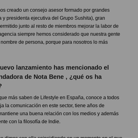
os creado un consejo asesor formado por grandes
 y presidenta ejecutiva del Grupo Sushita), gran
ermitido junto al resto de miembros mejorar la labor de
sta agencia siempre hemos considerado que nuestra gente
ga nombre de persona, porque para nosotros lo más
nuevo lanzamiento has mencionado el
ndadora de Nota Bene , ¿qué os ha
?
que más saben de Lifestyle en España, conoce a todos
ja la comunicación en este sector, tiene años de
 mantiene una buena relación con los medios y además
te con la filosofía de Indie.