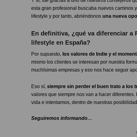
Y sí, fue gracias a uno de nuestros consejeros 
esta gran profesional buscaba nuevos caminos y
lifestyle y por tanto, abriéndonos
una nueva opo
En definitiva, ¿qué va diferenciar a
lifestyle en España?
Por supuesto,
los valores de Indie y el momen
mismo los clientes se interesan por nuestra form
muchísimas empresas y eso nos hace seguir apos
Eso sí,
siempre sin perder el buen trato a los t
valores que siempre nos van a hacer diferentes.
vida e intentamos, dentro de nuestras posibilid
Seguiremos informando…