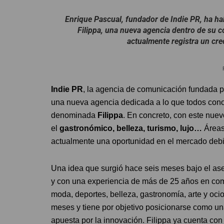
Enrique Pascual, fundador de Indie PR, ha ha
Filippa, una nueva agencia dentro de su co
actualmente registra un cr
Indie PR
, la agencia de comunicación fundada 
una nueva agencia dedicada a lo que todos cono
denominada
Filippa
. En concreto, con este nuev
el
gastronómico, belleza, turismo, lujo…
Áreas
actualmente una oportunidad en el mercado debi
Una idea que surgió hace seis meses bajo el a
y con una experiencia de más de 25 años en com
moda, deportes, belleza, gastronomía, arte y oc
meses y tiene por objetivo posicionarse como una 
apuesta por la innovación. Filippa ya cuenta co