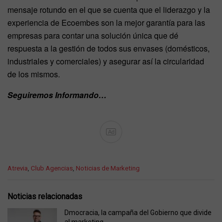
mensaje rotundo en el que se cuenta que el liderazgo y la
experiencia de Ecoembes son la mejor garantía para las
empresas para contar una solución única que dé
respuesta a la gestión de todos sus envases (domésticos,
industriales y comerciales) y asegurar así la circularidad
de los mismos.
Seguiremos Informando…
Ad
C
Atrevia
,
Club Agencias
,
Noticias de Marketing
a
t
e
Noticias relacionadas
g
o
Dmocracia, la campaña del Gobierno que divide
r