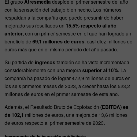
El grupo
Atresmedia
despide el primer semestre del año
con la sensación del trabajo bien hecho. Los números
respaldan a la compañía que puede presumir de haber
mejorado sus resultados un
15,5% respecto al año
anterior
, con un primer semestre en el que han logrado un
beneficio de
69,1 millones de euros
, casi diez millones de
euros más que en el mismo periodo del año pasado.
Su partida de
ingresos
también se ha visto incrementada
considerablemente con una mejora
superior al 10%.
La
compañía ha pasado de lograr 472,9 millones de euros en
los seis primeros meses de 2023, a crecer hasta los 523,2
millones de euros en el primer semestre de este año.
Además, el Resultado Bruto de Explotación
(EBITDA) es
de 102,1
millones de euros, una mejora de 13,6 millones
de euros respecto al primer semestre de 2023.