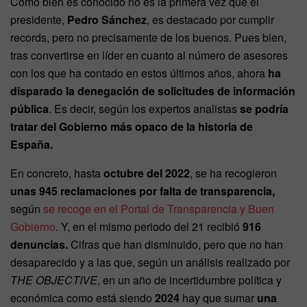
Como bien es conocido no es la primera vez que el
presidente,
Pedro Sánchez
, es destacado por cumplir
records, pero no precisamente de los buenos. Pues bien,
tras convertirse en líder en cuanto al número de asesores
con los que ha contado en estos últimos años, ahora
ha
disparado la denegación de solicitudes de información
pública
. Es decir, según los expertos analistas
se podría
tratar del Gobierno más opaco de la historia de
España.
En concreto, hasta
octubre del 2022
, se ha recogieron
unas 945 reclamaciones por falta de transparencia,
según
se recoge en el Portal de Transparencia y Buen
Gobierno
. Y, en el mismo periodo del 21 recibió
916
denuncias.
Cifras que han disminuido, pero que no han
desaparecido y a las que, según un análisis realizado por
THE OBJECTIVE
, en un año de incertidumbre política y
económica como está siendo
2024
hay que sumar
una