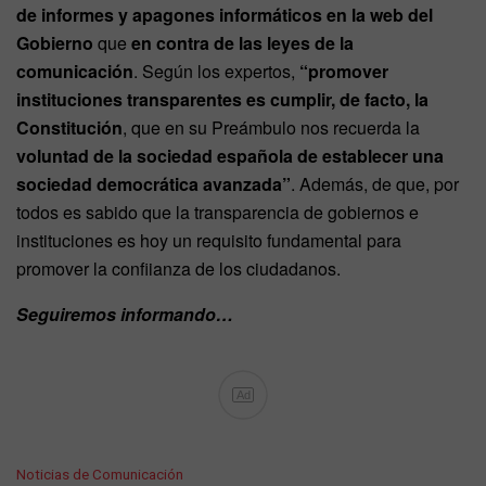
de informes y apagones informáticos en la web del
Gobierno
que
en contra de las leyes de la
comunicación
. Según los expertos,
“promover
instituciones transparentes es cumplir, de facto, la
Constitución
, que en su Preámbulo nos recuerda la
voluntad de la sociedad española de establecer una
sociedad democrática avanzada”
. Además, de que, por
todos es sabido que la transparencia de gobiernos e
instituciones es hoy un requisito fundamental para
promover la confiianza de los ciudadanos.
Seguiremos informando…
Ad
C
Noticias de Comunicación