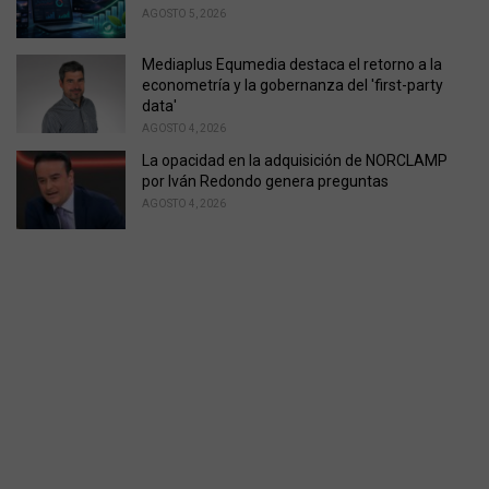
AGOSTO 5, 2026
Mediaplus Equmedia destaca el retorno a la
econometría y la gobernanza del 'first-party
data'
AGOSTO 4, 2026
La opacidad en la adquisición de NORCLAMP
por Iván Redondo genera preguntas
AGOSTO 4, 2026