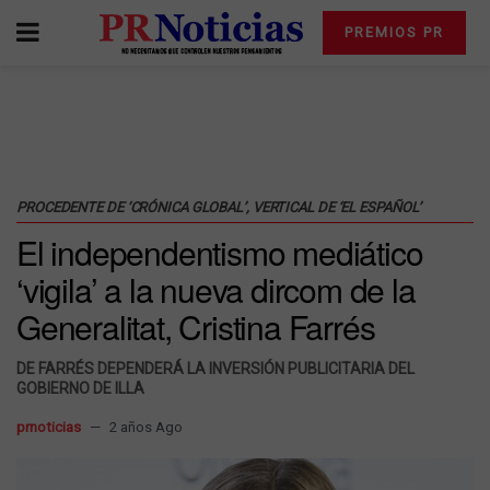
PREMIOS PR
PROCEDENTE DE ‘CRÓNICA GLOBAL’, VERTICAL DE ‘EL ESPAÑOL’
El independentismo mediático
‘vigila’ a la nueva dircom de la
Generalitat, Cristina Farrés
DE FARRÉS DEPENDERÁ LA INVERSIÓN PUBLICITARIA DEL
GOBIERNO DE ILLA
prnoticias
2 años Ago