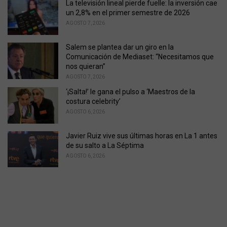
La televisión lineal pierde fuelle: la inversión cae
un 2,8% en el primer semestre de 2026
AGOSTO 7, 2026
Salem se plantea dar un giro en la
Comunicación de Mediaset: “Necesitamos que
nos quieran”
AGOSTO 7, 2026
‘¡Salta!’ le gana el pulso a ‘Maestros de la
costura celebrity’
AGOSTO 6, 2026
Javier Ruiz vive sus últimas horas en La 1 antes
de su salto a La Séptima
AGOSTO 6, 2026