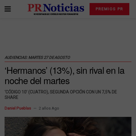
PREMIOS PR
AUDIENCIAS: MARTES 27 DE AGOSTO
‘Hermanos’ (13%), sin rival en la
noche del martes
‘CÓDIGO 10’ (CUATRO), SEGUNDA OPCIÓN CON UN 7,5% DE
SHARE
Daniel Pueblas
2 años Ago