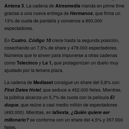
Antena 3
. La cadena de
Atresmedia
manda en prime time
gracias a una nueva entrega de
Hermanos
, que firma un
13% de cuota de pantalla y convence a 893.000
espectadores.
En
Cuatro
,
Código 10
crece hasta la segunda posición,
cosechando un 7,5% de share y 478.000 espectadores.
Números que le sirven para imponerse a otras cadenas
como
Telecinco
y
La 1,
que protagonizan un duelo muy
ajustado por la tercera plaza.
La cadena de
Mediaset
consigue un share del 5,8% con
First Dates Hotel
, que seduce a 452.000 fieles. Mientras,
la pública alcanza un 5,7% de cuota con la película
El
duque
, que reúne a casi medio millón de espectadores
(493.000). Mientras, en
laSexta
,
¿Quién quiere ser
millonario?
se conforma con un share del 4,5% y 357.000
fieles.