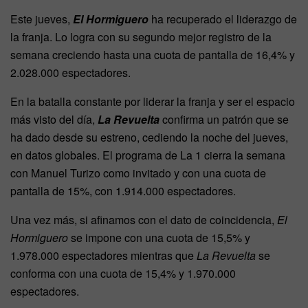
Este jueves,
El Hormiguero
ha recuperado el liderazgo de
la franja. Lo logra con su segundo mejor registro de la
semana creciendo hasta una cuota de pantalla de 16,4% y
2.028.000 espectadores.
En la batalla constante por liderar la franja y ser el espacio
más visto del día,
La Revuelta
confirma un patrón que se
ha dado desde su estreno, cediendo la noche del jueves,
en datos globales. El programa de La 1 cierra la semana
con Manuel Turizo como invitado y con una cuota de
pantalla de 15%, con 1.914.000 espectadores.
Una vez más, si afinamos con el dato de coincidencia,
El
Hormiguero
se impone con una cuota de 15,5% y
1.978.000 espectadores mientras que
La Revuelta
se
conforma con una cuota de 15,4% y 1.970.000
espectadores.