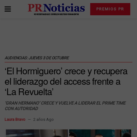
PREMIOS PR
AUDIENCIAS: JUEVES 3 DE OCTUBRE
‘El Hormiguero’ crece y recupera
el liderazgo del access frente a
‘La Revuelta’
‘GRAN HERMANO’ CRECE Y VUELVE A LIDERAR EL PRIME TIME
CON AUTORIDAD
Laura Bravo
2 años Ago