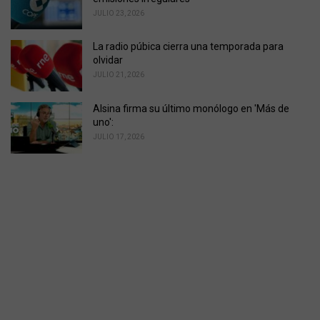
JULIO 23, 2026
La radio púbica cierra una temporada para
olvidar
JULIO 21, 2026
Alsina firma su último monólogo en 'Más de
uno':
JULIO 17, 2026