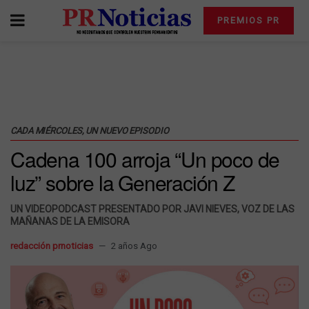
PREMIOS PR
CADA MIÉRCOLES, UN NUEVO EPISODIO
Cadena 100 arroja “Un poco de
luz” sobre la Generación Z
UN VIDEOPODCAST PRESENTADO POR JAVI NIEVES, VOZ DE LAS
MAÑANAS DE LA EMISORA
redacción prnoticias
2 años Ago