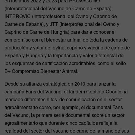
en los años 2022 y 2023 para PROVACUNO
(Interprofesional del Vacuno de Carne de España),
INTEROVIC (Interprofesional del Ovino y Caprino de
Carne de España), y JTT (Interprofesional del Ovino y
Caprino de Carne de Hungría) para dar a conocer el
compromiso con el bienestar animal de toda la cadena de
producción y valor del ovino, caprino y vacuno de carne de
España y Hungría y la importancia y valor diferencial de
los esquemas de certificación acreditables, como el sello
B+ Compromiso Bienestar Animal.
Desde su alianza estratégica en 2019 para lanzar la
campaña Fans del Vacuno, el tándem Copiloto-Coonic ha
marcado diferentes hitos de comunicación en el sector
agroalimentario como, por ejemplo, el documental Fans
del Vacuno, la primera serie documental sobre un sector
agroalimentario que durante cinco capítulos refleja la
realidad del sector del vacuno de carne de la mano de sus