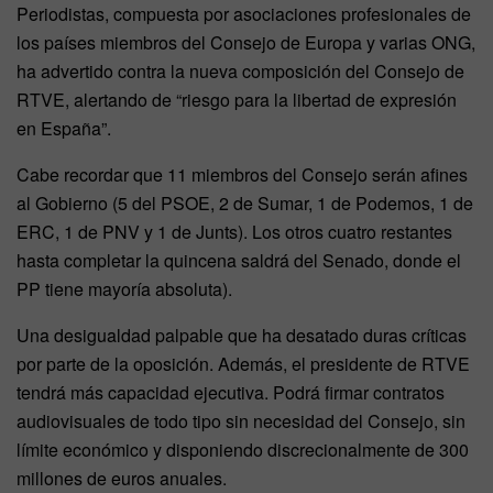
Periodistas, compuesta por asociaciones profesionales de
los países miembros del Consejo de Europa y varias ONG,
ha advertido contra la nueva composición del Consejo de
RTVE, alertando de “riesgo para la libertad de expresión
en España”.
Cabe recordar que 11 miembros del Consejo serán afines
al Gobierno (5 del PSOE, 2 de Sumar, 1 de Podemos, 1 de
ERC, 1 de PNV y 1 de Junts). Los otros cuatro restantes
hasta completar la quincena saldrá del Senado, donde el
PP tiene mayoría absoluta).
Una desigualdad palpable que ha desatado duras críticas
por parte de la oposición. Además, el presidente de RTVE
tendrá más capacidad ejecutiva. Podrá firmar contratos
audiovisuales de todo tipo sin necesidad del Consejo, sin
límite económico y disponiendo discrecionalmente de 300
millones de euros anuales.