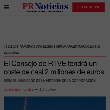
PREMIOS PR
11 DE LOS 15 NUEVOS CONSEJEROS SERÁN AFINES O PRÓXIMOS AL
GOBIERNO
El Consejo de RTVE tendrá un
coste de casi 2 millones de euros
SERÁ EL MÁS CARO DE LA HISTORIA DE LA CORPORACIÓN
redacción prnoticias
2 años Ago