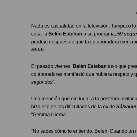
Nada es casualidad en la televisión. Tampoco l
cosa- a
Belén Esteban
a su programa,
59 segu
produjo después de que la colaboradora mencio
Shhh
.
El pasado viernes,
Belén Esteban
tuvo que pres
colaboradores manifestó que hubiera respeto y q
segundos
”.
Una mención que dio lugar a la posterior invitac
hizo eco de las dificultades de la ex de
Sálvam
“Gemma Hierba”.
“No sabes cómo te entiendo, Belén. Cuando un 