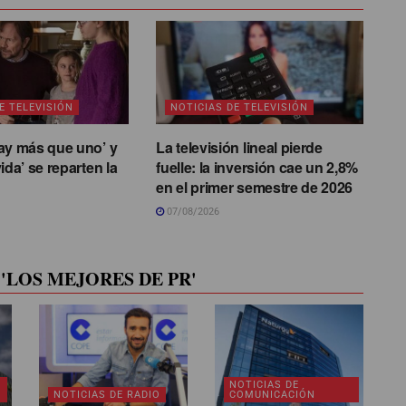
E TELEVISIÓN
NOTICIAS DE TELEVISIÓN
ay más que uno’ y
La televisión lineal pierde
ida’ se reparten la
fuelle: la inversión cae un 2,8%
en el primer semestre de 2026
07/08/2026
'LOS MEJORES DE PR'
NOTICIAS DE
NOTICIAS DE RADIO
COMUNICACIÓN