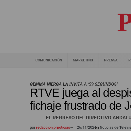
COMUNICACIÓN
MARKETING
PRENSA
P
GEMMA NIERGA LA INVITA A ’59 SEGUNDOS’
RTVE juega al despi
fichaje frustrado de
EL REGRESO DEL DIRECTIVO ANDALU
por
redacción prnoticias
—
26/11/2024
en
Noticias de Televi