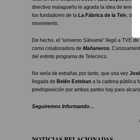
directivo malagueño le agrada la idea de tener a
los fundadores de la
La Fábrica de la Tel
e, de l
movimiento.
De hecho, el “universo Sálvame” llegó a TVE de
como colaboradora de
Mañaneros
. Curiosament
del extinto programa de Telecinco.
No sería de extrañar, por tanto, que una vez
José
llegada de
Belén Esteban
a la cadena pública f
predisposición por ambas partes hay para alcanz
Seguiremos Informando…
NOTICIAS RELACIONADAS