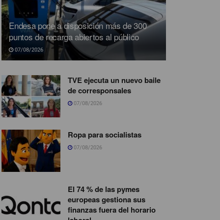
Endesa pone a disposición más de 300
puntos de recarga abiertos al público
07/08/2026
TVE ejecuta un nuevo baile
de corresponsales
07/08/2026
Ropa para socialistas
07/08/2026
El 74 % de las pymes
europeas gestiona sus
finanzas fuera del horario
laboral