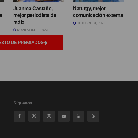
Juanma Castaño,
Naturgy, mejor
a
mejor periodista de
comunicación externa
radio
OCTUBRE 31, 2023
NOVIEMBRE 1, 2023
ESTO DE PREMIADOS
Síguenos