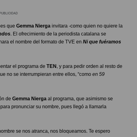
PUBLICIDAD
o es que
Gemma Nierga
invitara -como quien no quiere la
ndos
. El ofrecimiento de la periodista catalana se
nara el nombre del formato de TVE en
Ni que fuéramos
entar el programa de
TEN
, y para pedir orden al resto de
ue no se interrumpieran entre ellos, “como
en 59
ión de
Gemma Nierga
al programa, que asimismo se
e
para pronunciar su nombre, pues llegó a llamarla
nombre se nos atranca, nos bloqueamos. Te espero