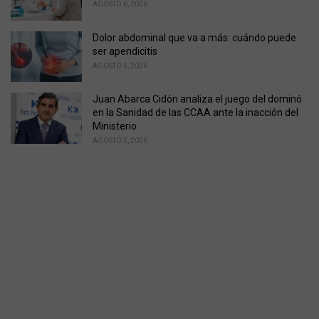
AGOSTO 6, 2026
Dolor abdominal que va a más: cuándo puede
ser apendicitis
AGOSTO 5, 2026
Juan Abarca Cidón analiza el juego del dominó
en la Sanidad de las CCAA ante la inacción del
Ministerio
AGOSTO 5, 2026