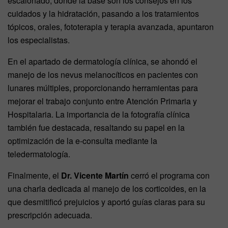
escalonado, donde la base son los consejos en los
cuidados y la hidratación, pasando a los tratamientos
tópicos, orales, fototerapia y terapia avanzada, apuntaron
los especialistas.
En el apartado de dermatología clínica, se ahondó el
manejo de los nevus melanocíticos en pacientes con
lunares múltiples, proporcionando herramientas para
mejorar el trabajo conjunto entre Atención Primaria y
Hospitalaria. La importancia de la fotografía clínica
también fue destacada, resaltando su papel en la
optimización de la e-consulta mediante la
teledermatología.
Finalmente, el
Dr. Vicente Martín
cerró el programa con
una charla dedicada al manejo de los corticoides, en la
que desmitificó prejuicios y aportó guías claras para su
prescripción adecuada.