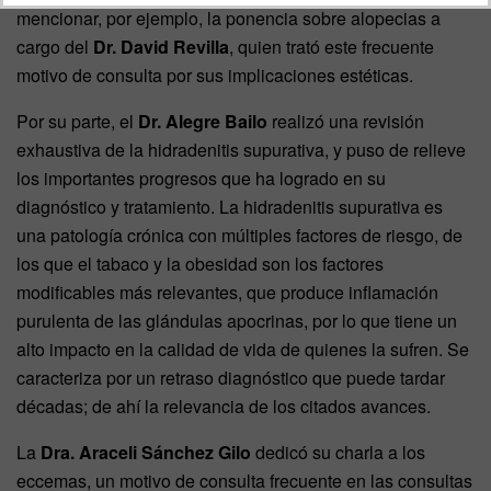
mencionar, por ejemplo, la ponencia sobre alopecias a
cargo del
Dr. David Revilla
, quien trató este frecuente
motivo de consulta por sus implicaciones estéticas.
Por su parte, el
Dr. Alegre Bailo
realizó una revisión
exhaustiva de la hidradenitis supurativa, y puso de relieve
los importantes progresos que ha logrado en su
diagnóstico y tratamiento. La hidradenitis supurativa es
una patología crónica con múltiples factores de riesgo, de
los que el tabaco y la obesidad son los factores
modificables más relevantes, que produce inflamación
purulenta de las glándulas apocrinas, por lo que tiene un
alto impacto en la calidad de vida de quienes la sufren. Se
caracteriza por un retraso diagnóstico que puede tardar
décadas; de ahí la relevancia de los citados avances.
La
Dra. Araceli Sánchez Gilo
dedicó su charla a los
eccemas, un motivo de consulta frecuente en las consultas