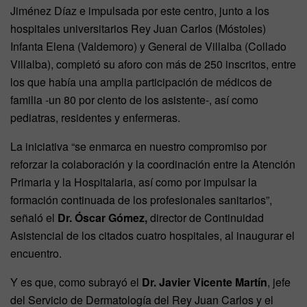
Jiménez Díaz e impulsada por este centro, junto a los
hospitales universitarios Rey Juan Carlos (Móstoles)
Infanta Elena (Valdemoro) y General de Villalba (Collado
Villalba), completó su aforo con más de 250 inscritos, entre
los que había una amplia participación de médicos de
familia -un 80 por ciento de los asistente-, así como
pediatras, residentes y enfermeras.
La iniciativa “se enmarca en nuestro compromiso por
reforzar la colaboración y la coordinación entre la Atención
Primaria y la Hospitalaria, así como por impulsar la
formación continuada de los profesionales sanitarios”,
señaló el
Dr. Óscar Gómez,
director de Continuidad
Asistencial de los citados cuatro hospitales, al inaugurar el
encuentro.
Y es que, como subrayó el
Dr. Javier Vicente Martín
, jefe
del Servicio de Dermatología del Rey Juan Carlos y el