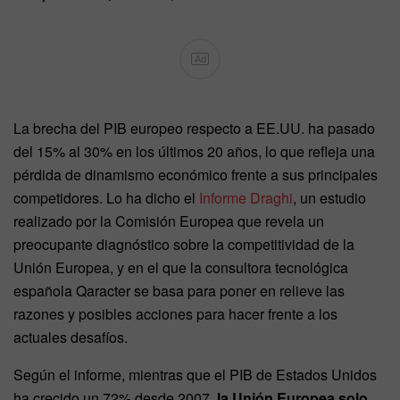
Ad
La brecha del PIB europeo respecto a EE.UU. ha pasado
del 15% al 30% en los últimos 20 años, lo que refleja una
pérdida de dinamismo económico frente a sus principales
competidores. Lo ha dicho el
Informe Draghi
, un estudio
realizado por la Comisión Europea que revela un
preocupante diagnóstico sobre la competitividad de la
Unión Europea, y en el que la consultora tecnológica
española Qaracter se basa para poner en relieve las
razones y posibles acciones para hacer frente a los
actuales desafíos.
Según el informe, mientras que el PIB de Estados Unidos
ha crecido un 72% desde 2007,
la Unión Europea solo