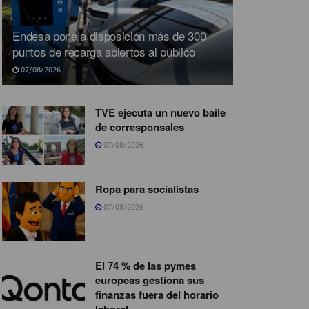
Endesa pone a disposición más de 300
puntos de recarga abiertos al público
07/08/2026
TVE ejecuta un nuevo baile
de corresponsales
07/08/2026
Ropa para socialistas
07/08/2026
El 74 % de las pymes
europeas gestiona sus
finanzas fuera del horario
laboral