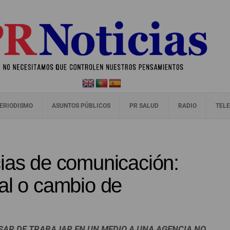
ERIODISMO
ASUNTOS PÚBLICOS
PR SALUD
RADIO
TELE
cias de comunicación:
al o cambio de
ASAR DE TRABAJAR EN UN MEDIO A UNA AGENCIA NO