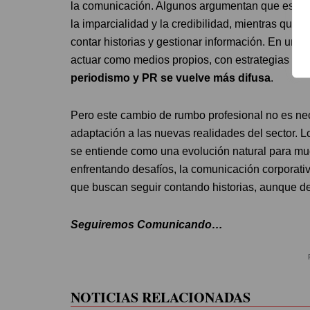
la comunicación. Algunos argumentan que este 
la imparcialidad y la credibilidad, mientras que o
contar historias y gestionar información. En u
actuar como medios propios, con estrategias de 
periodismo y PR se vuelve más difusa
.
Pero este cambio de rumbo profesional no es ne
adaptación a las nuevas realidades del sector. L
se entiende como una evolución natural para muc
enfrentando desafíos, la comunicación corporativ
que buscan seguir contando historias, aunque des
Seguiremos Comunicando…
NOTICIAS RELACIONADAS