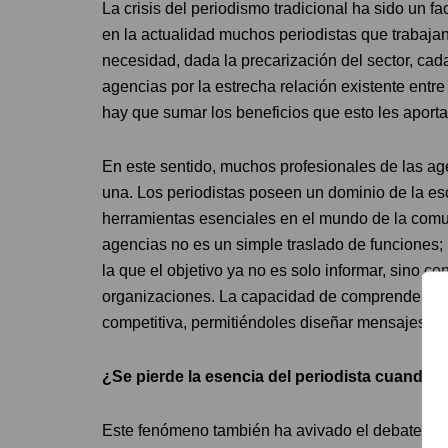
La crisis del periodismo tradicional ha sido un fa
en la actualidad muchos periodistas que trabaja
necesidad, dada la precarización del sector, cad
agencias por la estrecha relación existente entre
hay que sumar los beneficios que esto les aport
En este sentido, muchos profesionales de las a
una. Los periodistas poseen un dominio de la escr
herramientas esenciales en el mundo de la comu
agencias no es un simple traslado de funciones;
la que el objetivo ya no es solo informar, sino co
organizaciones. La capacidad de comprender las
competitiva, permitiéndoles diseñar mensajes má
¿Se pierde la esencia del periodista cuando 
Este fenómeno también ha avivado el debate sobre