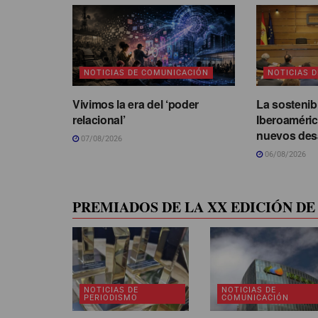
NOTICIAS DE COMUNICACIÓN
NOTICIAS 
Vivimos la era del ‘poder
La sostenib
relacional’
Iberoaméric
nuevos des
07/08/2026
06/08/2026
PREMIADOS DE LA XX EDICIÓN DE 
NOTICIAS DE
NOTICIAS DE
PERIODISMO
COMUNICACIÓN