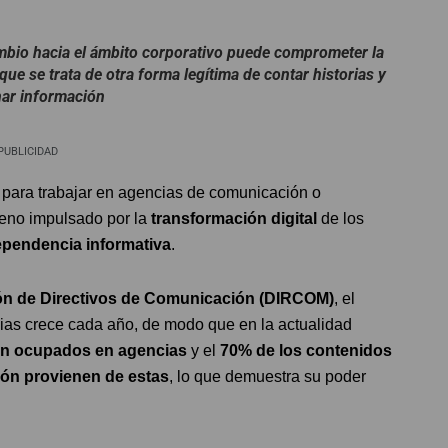
bio hacia el ámbito corporativo puede comprometer la
 que se trata de otra forma legítima de contar historias y
nar información
PUBLICIDAD
 para trabajar en agencias de comunicación o
meno impulsado por la
transformación digital
de los
pendencia informativa
.
ón de Directivos de Comunicación (DIRCOM)
, el
ias crece cada año, de modo que en la actualidad
tán ocupados en agencias
y el
70% de los contenidos
ión provienen de estas
, lo que demuestra su poder