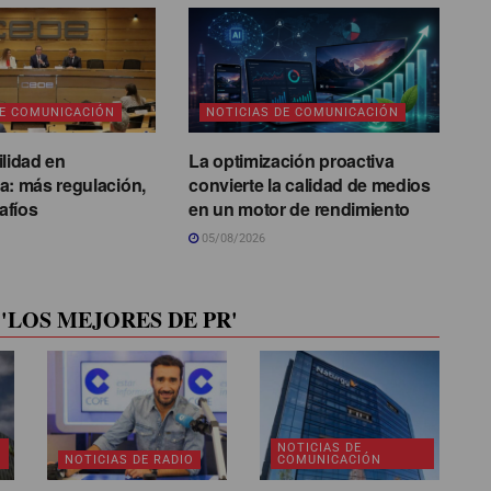
DE COMUNICACIÓN
NOTICIAS DE COMUNICACIÓN
ilidad en
La optimización proactiva
a: más regulación,
convierte la calidad de medios
afíos
en un motor de rendimiento
05/08/2026
'LOS MEJORES DE PR'
NOTICIAS DE
NOTICIAS DE RADIO
COMUNICACIÓN