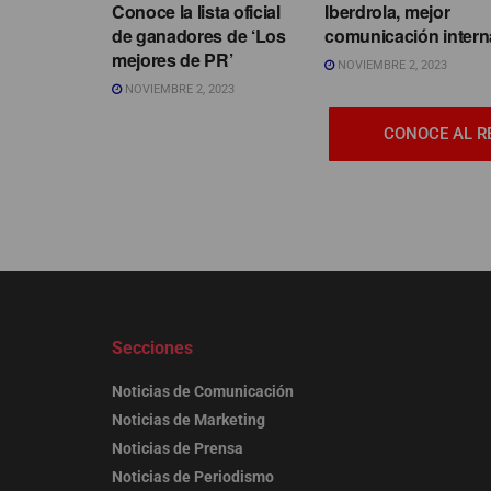
Conoce la lista oficial
Iberdrola, mejor
de ganadores de ‘Los
comunicación intern
mejores de PR’
NOVIEMBRE 2, 2023
NOVIEMBRE 2, 2023
CONOCE AL R
Secciones
Noticias de Comunicación
Noticias de Marketing
Noticias de Prensa
Noticias de Periodismo