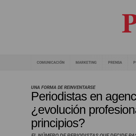
COMUNICACIÓN
MARKETING
PRENSA
P
UNA FORMA DE REINVENTARSE
Periodistas en agen
¿evolución profesion
principios?
EL NÚMERO DE PERIODISTAS QUE DECIDE P