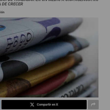
 DE CRECER
ión
Compartir en X