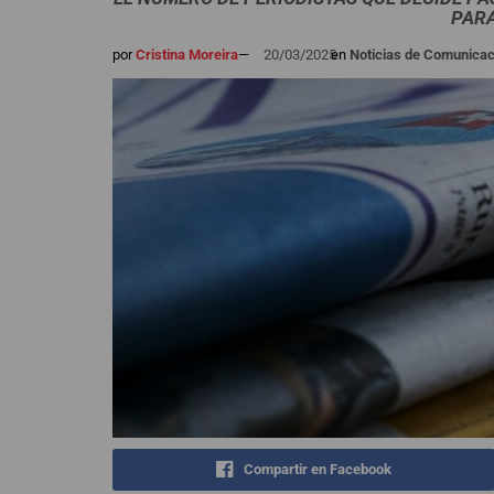
PARA
por
Cristina Moreira
—
20/03/2025
en
Noticias de Comunicac
Compartir en Facebook