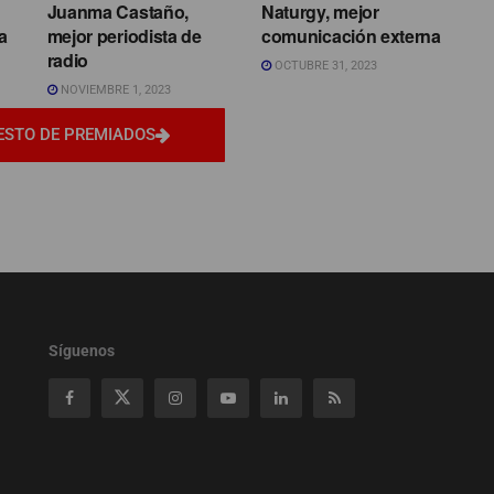
Juanma Castaño,
Naturgy, mejor
a
mejor periodista de
comunicación externa
radio
OCTUBRE 31, 2023
NOVIEMBRE 1, 2023
ESTO DE PREMIADOS
Síguenos