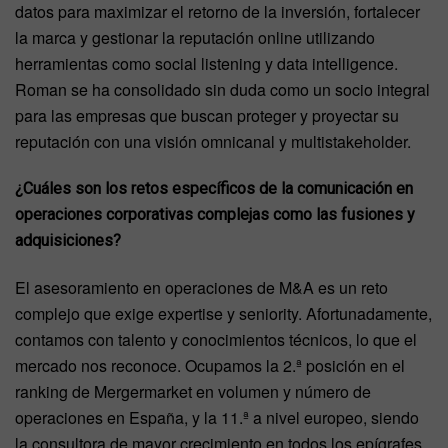
datos para maximizar el retorno de la inversión, fortalecer
la marca y gestionar la reputación online utilizando
herramientas como social listening y data intelligence.
Roman se ha consolidado sin duda como un socio integral
para las empresas que buscan proteger y proyectar su
reputación con una visión omnicanal y multistakeholder.
¿Cuáles son los retos específicos de la comunicación en
operaciones corporativas complejas como las fusiones y
adquisiciones?
El asesoramiento en operaciones de M&A es un reto
complejo que exige expertise y seniority. Afortunadamente,
contamos con talento y conocimientos técnicos, lo que el
mercado nos reconoce. Ocupamos la 2.ª posición en el
ranking de Mergermarket en volumen y número de
operaciones en España, y la 11.ª a nivel europeo, siendo
la consultora de mayor crecimiento en todos los epígrafes.