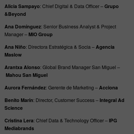
Alicia Sampayo
: Chief Digital & Data Officer –
Grupo
&Beyond
Ana Domínguez
: Senior Business Analyst & Project
Manager –
MIO Group
Ana Niño
: Directora Estratégica & Socia –
Agencia
Maslow
Arantxa Alonso
: Global Brand Manager San Miguel –
Mahou San Miguel
Aurora Fernández
: Gerente de Marketing –
Acciona
Benito Marín
: Director, Customer Success –
Integral Ad
Science
Cristina Lera
: Chief Data & Technology Officer –
IPG
Mediabrands