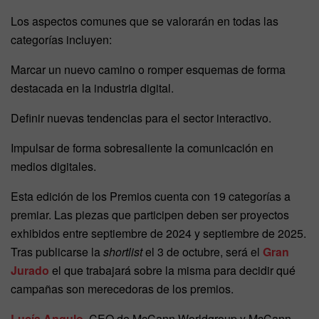
Los aspectos comunes que se valorarán en todas las
categorías incluyen:
Marcar un nuevo camino o romper esquemas de forma
destacada en la industria digital.
Definir nuevas tendencias para el sector interactivo.
Impulsar de forma sobresaliente la comunicación en
medios digitales.
Esta edición de los Premios cuenta con 19 categorías a
premiar. Las piezas que participen deben ser proyectos
exhibidos entre septiembre de 2024 y septiembre de 2025.
Tras publicarse la
shortlist
el 3 de octubre, será el
Gran
Jurado
el que trabajará sobre la misma para decidir qué
campañas son merecedoras de los premios.
Lucía Angulo
, CEO de McCann Worldgroup y McCann