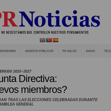
ERIODISMO
ASUNTOS PÚBLICOS
PR SALUD
RADIO
TELE
PERIODO 2025–2027
nta Directiva:
uevos miembros?
RAN TRAS LAS ELECCIONES CELEBRADAS DURANTE
SAMBLEA GENERAL