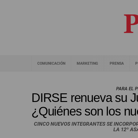
COMUNICACIÓN
MARKETING
PRENSA
P
PARA EL 
DIRSE renueva su Ju
¿Quiénes son los n
CINCO NUEVOS INTEGRANTES SE INCORPO
LA 12º A