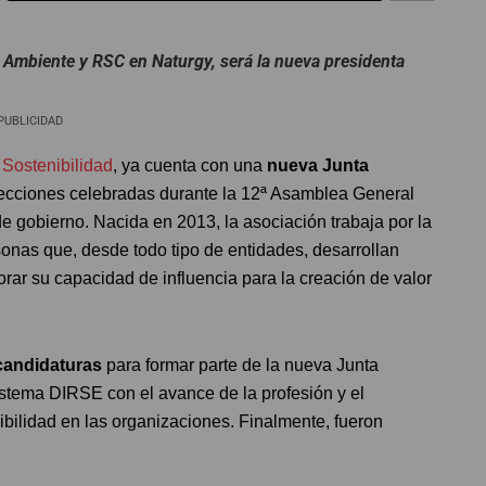
 Ambiente y RSC en Naturgy, será la nueva presidenta
PUBLICIDAD
 Sostenibilidad
, ya cuenta con una
nueva Junta
lecciones celebradas durante la 12ª Asamblea General
de gobierno. Nacida en 2013, la asociación trabaja por la
onas que, desde todo tipo de entidades, desarrollan
orar su capacidad de influencia para la creación de valor
 candidaturas
para formar parte de la nueva Junta
sistema DIRSE con el avance de la profesión y el
nibilidad en las organizaciones. Finalmente, fueron