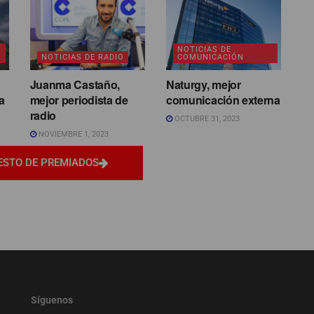
NOTICIAS DE
NOTICIAS DE RADIO
COMUNICACIÓN
Juanma Castaño,
Naturgy, mejor
a
mejor periodista de
comunicación externa
radio
OCTUBRE 31, 2023
NOVIEMBRE 1, 2023
ESTO DE PREMIADOS
Síguenos