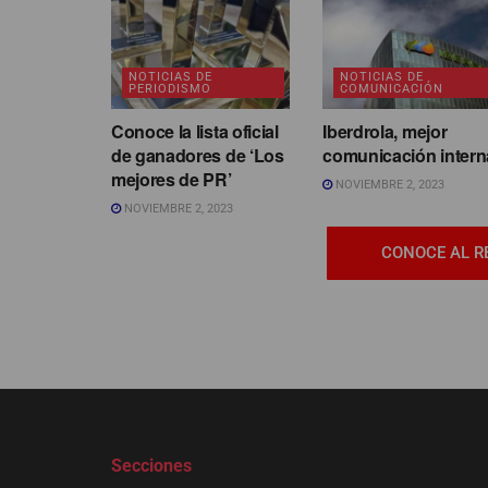
NOTICIAS DE
NOTICIAS DE
PERIODISMO
COMUNICACIÓN
Conoce la lista oficial
Iberdrola, mejor
de ganadores de ‘Los
comunicación intern
mejores de PR’
NOVIEMBRE 2, 2023
NOVIEMBRE 2, 2023
CONOCE AL R
Secciones