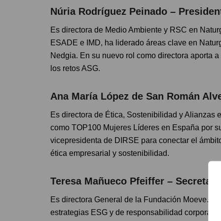
Núria Rodríguez Peinado – Presiden
Es directora de Medio Ambiente y RSC en Naturg
ESADE e IMD, ha liderado áreas clave en Naturg
Nedgia. En su nuevo rol como directora aporta a 
los retos ASG.
Ana María López de San Román Alve
Es directora de Ética, Sostenibilidad y Alianzas 
como TOP100 Mujeres Líderes en España por su tr
vicepresidenta de DIRSE para conectar el ámbito
ética empresarial y sostenibilidad.
Teresa Mañueco Pfeiffer – Secretari
Es directora General de la Fundación Moeve. Co
estrategias ESG y de responsabilidad corporati