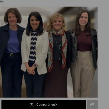
ión
Compartir en X