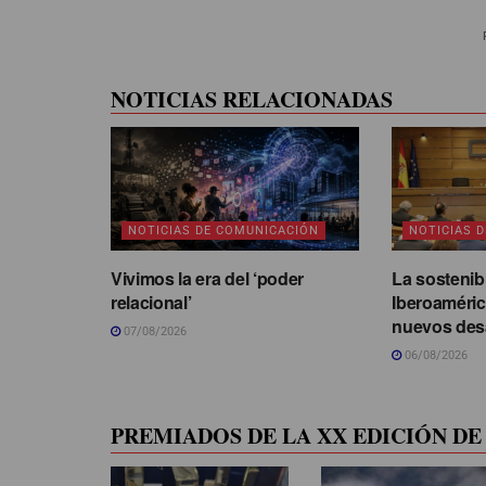
NOTICIAS RELACIONADAS
NOTICIAS DE COMUNICACIÓN
NOTICIAS 
Vivimos la era del ‘poder
La sostenib
relacional’
Iberoaméric
nuevos des
07/08/2026
06/08/2026
PREMIADOS DE LA XX EDICIÓN DE 