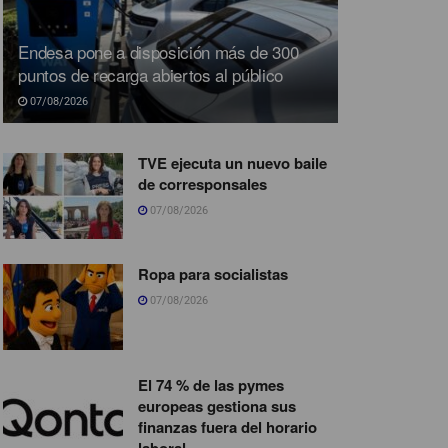
Endesa pone a disposición más de 300
puntos de recarga abiertos al público
07/08/2026
TVE ejecuta un nuevo baile
de corresponsales
07/08/2026
Ropa para socialistas
07/08/2026
El 74 % de las pymes
europeas gestiona sus
finanzas fuera del horario
laboral