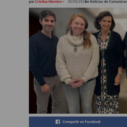
por
Cristina Moreira
—
20/05/2025
en
Noticias de Comunicac
Compartir en Facebook