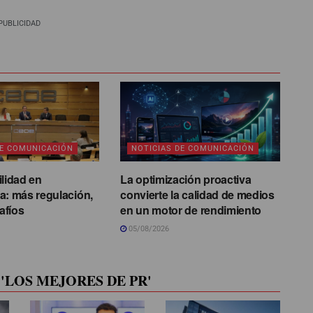
PUBLICIDAD
DE COMUNICACIÓN
NOTICIAS DE COMUNICACIÓN
ilidad en
La optimización proactiva
a: más regulación,
convierte la calidad de medios
afíos
en un motor de rendimiento
05/08/2026
'LOS MEJORES DE PR'