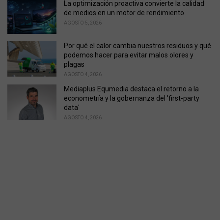
La optimización proactiva convierte la calidad
de medios en un motor de rendimiento
AGOSTO 5, 2026
Por qué el calor cambia nuestros residuos y qué
podemos hacer para evitar malos olores y
plagas
AGOSTO 4, 2026
Mediaplus Equmedia destaca el retorno a la
econometría y la gobernanza del 'first-party
data'
AGOSTO 4, 2026