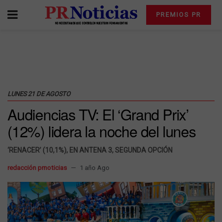
PREMIOS PR
LUNES 21 DE AGOSTO
Audiencias TV: El ‘Grand Prix’
(12%) lidera la noche del lunes
‘RENACER’ (10,1%), EN ANTENA 3, SEGUNDA OPCIÓN
redacción prnoticias
1 año Ago