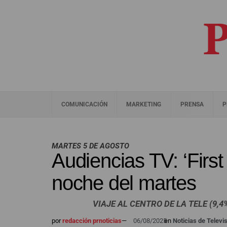
COMUNICACIÓN
MARKETING
PRENSA
P
MARTES 5 DE AGOSTO
Audiencias TV: ‘First
noche del martes
VIAJE AL CENTRO DE LA TELE (9
por
redacción prnoticias
—
06/08/2025
en
Noticias de Televi