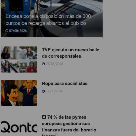
Endesa pone a disposición más de 300
puntos de recarga abiertos al público
07/08/2026
TVE ejecuta un nuevo baile
de corresponsales
07/08/2026
Ropa para socialistas
07/08/2026
El 74 % de las pymes
europeas gestiona sus
finanzas fuera del horario
laboral