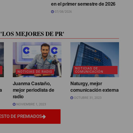
en el primer semestre de 2026
07/08/2026
'LOS MEJORES DE PR'
NOTICIAS DE
NOTICIAS DE RADIO
COMUNICACIÓN
Juanma Castaño,
Naturgy, mejor
a
mejor periodista de
comunicación externa
radio
OCTUBRE 31, 2023
NOVIEMBRE 1, 2023
ESTO DE PREMIADOS