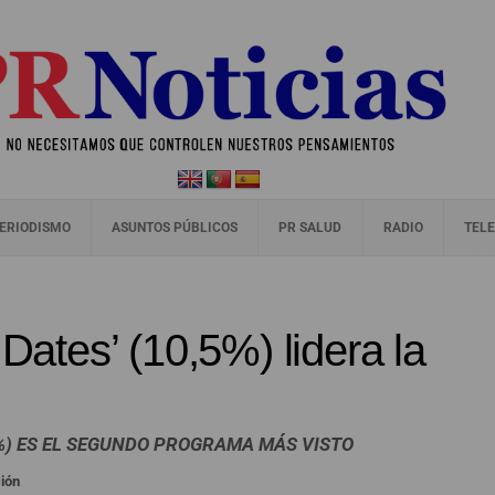
ERIODISMO
ASUNTOS PÚBLICOS
PR SALUD
RADIO
TELE
 Dates’ (10,5%) lidera la
,4%) ES EL SEGUNDO PROGRAMA MÁS VISTO
sión