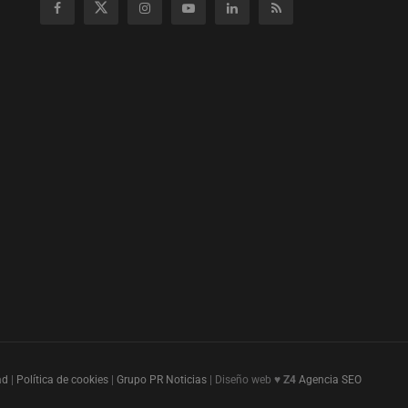
ad
|
Política de cookies
|
Grupo PR Noticias
| Diseño web ♥
Z4
Agencia SEO