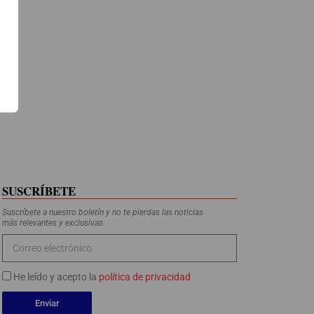
SUSCRÍBETE
Suscríbete a nuestro boletín y no te pierdas las noticias
más relevantes y exclusivas.
He leído y acepto la
política de privacidad
Enviar