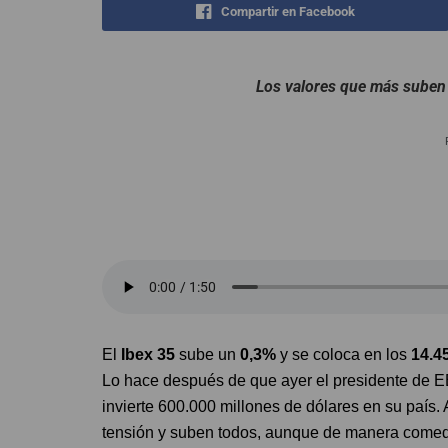
Compartir en Facebook
Los valores que más suben 
El
Ibex 35
sube un
0,3%
y se coloca en los
14.4
Lo hace después de que ayer el presidente de 
invierte 600.000 millones de dólares en su país.
tensión y suben todos, aunque de manera comed