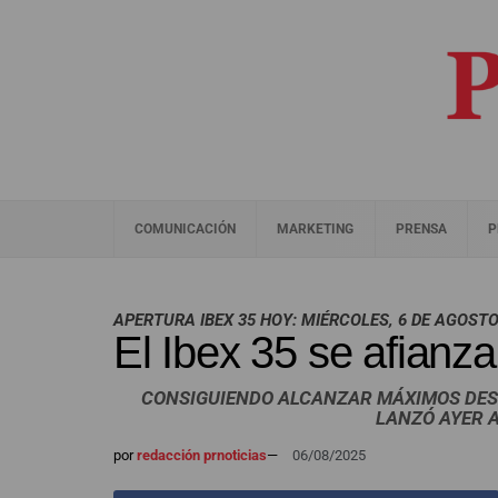
COMUNICACIÓN
MARKETING
PRENSA
P
APERTURA IBEX 35 HOY: MIÉRCOLES, 6 DE AGOST
El Ibex 35 se afianz
CONSIGUIENDO ALCANZAR MÁXIMOS DESD
LANZÓ AYER A
por
redacción prnoticias
—
06/08/2025