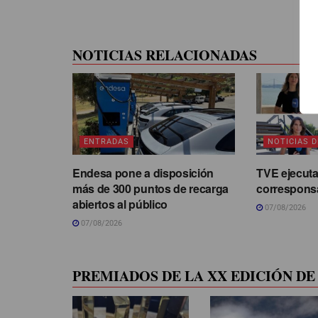
NOTICIAS RELACIONADAS
ENTRADAS
NOTICIAS D
Endesa pone a disposición
TVE ejecuta
más de 300 puntos de recarga
correspons
abiertos al público
07/08/2026
07/08/2026
PREMIADOS DE LA XX EDICIÓN DE 