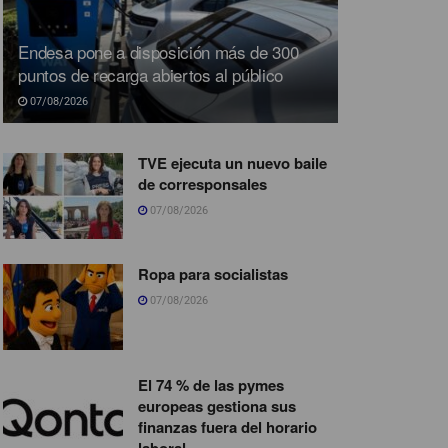
Endesa pone a disposición más de 300
puntos de recarga abiertos al público
07/08/2026
TVE ejecuta un nuevo baile
de corresponsales
07/08/2026
Ropa para socialistas
07/08/2026
El 74 % de las pymes
europeas gestiona sus
finanzas fuera del horario
laboral