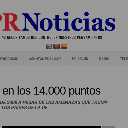
ERIODISMO
ASUNTOS PÚBLICOS
PR SALUD
RADIO
TELE
O
a en los 14.000 puntos
E 2008 A PESAR DE LAS AMENAZAS QUE TRUMP
 LOS PAÍSES DE LA UE