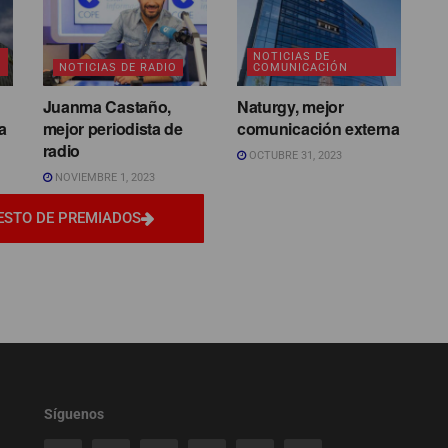
NOTICIAS DE
NOTICIAS DE RADIO
COMUNICACIÓN
Juanma Castaño,
Naturgy, mejor
a
mejor periodista de
comunicación externa
radio
OCTUBRE 31, 2023
NOVIEMBRE 1, 2023
ESTO DE PREMIADOS
Síguenos