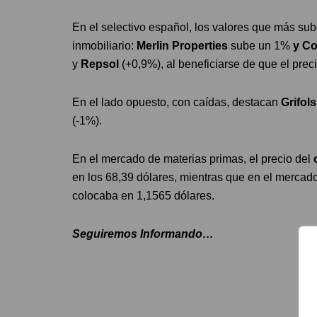
En el selectivo español, los valores que más su
inmobiliario:
Merlin Properties
sube un 1%
y Co
y
Repsol
(+0,9%), al beneficiarse de que el prec
En el lado opuesto, con caídas, destacan
Grifol
(-1%).
En el mercado de materias primas, el precio del
en los 68,39 dólares, mientras que en el mercado
colocaba en 1,1565 dólares.
Seguiremos Informando…