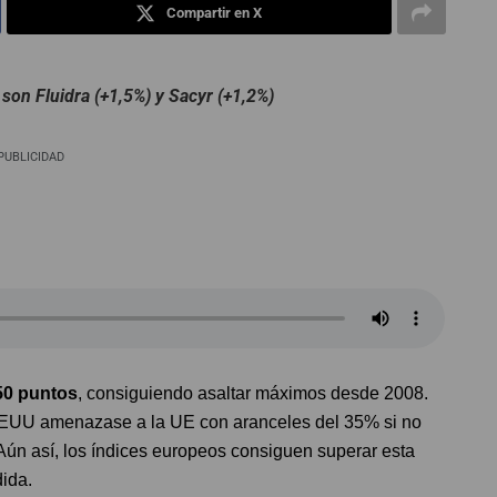
Compartir en X
son Fluidra (+1,5%) y Sacyr (+1,2%)
PUBLICIDAD
50 puntos
, consiguiendo asaltar máximos desde 2008.
EEUU amenazase a la UE con aranceles del 35% si no
 Aún así, los índices europeos consiguen superar esta
ida.