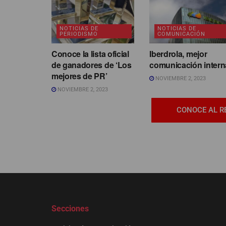
NOTICIAS DE
NOTICIAS DE
PERIODISMO
COMUNICACIÓN
Conoce la lista oficial
Iberdrola, mejor
de ganadores de ‘Los
comunicación intern
mejores de PR’
NOVIEMBRE 2, 2023
NOVIEMBRE 2, 2023
CONOCE AL R
Secciones