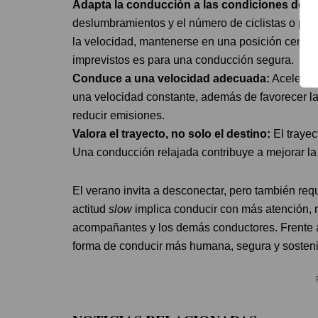
Adapta la conducción a las condiciones del e
deslumbramientos y el número de ciclistas o pea
la velocidad, mantenerse en una posición centrada
imprevistos es para una conducción segura.
Conduce a una velocidad adecuada:
Acelerar 
una velocidad constante, además de favorecer la
reducir emisiones.
Valora el trayecto, no solo el destino:
El trayec
Una conducción relajada contribuye a mejorar la 
El verano invita a desconectar, pero también req
actitud
slow
implica conducir con más atención, 
acompañantes y los demás conductores. Frente a 
forma de conducir más humana, segura y sosteni