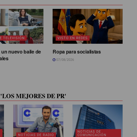
E TELEVISIÓN
VISTO EN REDES
 un nuevo baile de
Ropa para socialistas
ales
07/08/2026
'LOS MEJORES DE PR'
NOTICIAS DE
NOTICIAS DE RADIO
COMUNICACIÓN