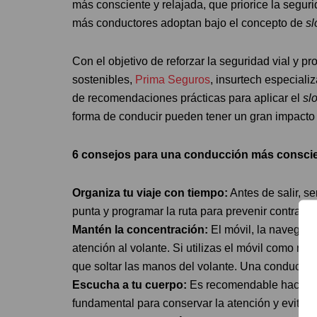
más consciente y relajada, que priorice la segurid
más conductores adoptan bajo el concepto de
sl
Con el objetivo de reforzar la seguridad vial y 
sostenibles,
Prima Seguros
, insurtech especiali
de recomendaciones prácticas para aplicar el
sl
forma de conducir pueden tener un gran impacto e
6 consejos para una conducción más conscie
Organiza tu viaje con tiempo:
Antes de salir, se
punta y programar la ruta para prevenir contratiem
Mantén la concentración:
El móvil, la navegac
atención al volante. Si utilizas el móvil como n
que soltar las manos del volante. Una conducci
Escucha a tu cuerpo:
Es recomendable hacer p
fundamental para conservar la atención y evitar la