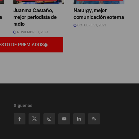
Juanma Castaño,
Naturgy, mejor
a
mejor periodista de
comunicación externa
radio
OCTUBRE 31, 2023
NOVIEMBRE 1, 2023
ESTO DE PREMIADOS
Síguenos