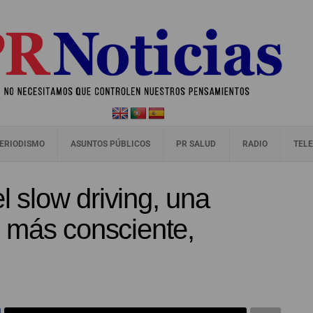
ERIODISMO
ASUNTOS PÚBLICOS
PR SALUD
RADIO
TELE
el slow driving, una
 más consciente,