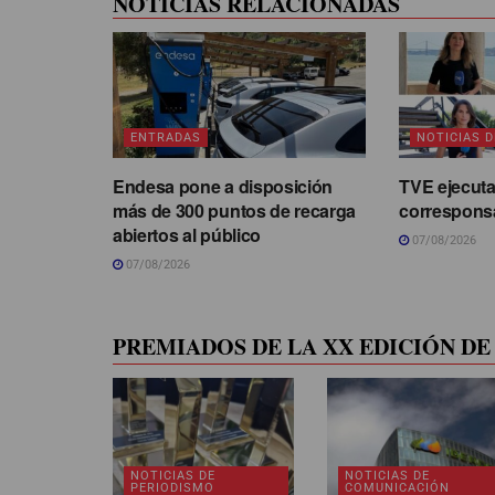
NOTICIAS RELACIONADAS
ENTRADAS
NOTICIAS D
Endesa pone a disposición
TVE ejecuta
más de 300 puntos de recarga
correspons
abiertos al público
07/08/2026
07/08/2026
PREMIADOS DE LA XX EDICIÓN DE 
NOTICIAS DE
NOTICIAS DE
PERIODISMO
COMUNICACIÓN