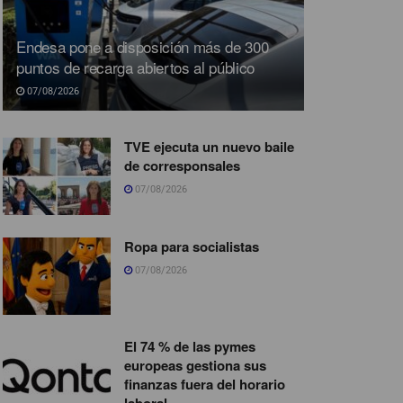
Endesa pone a disposición más de 300
puntos de recarga abiertos al público
07/08/2026
TVE ejecuta un nuevo baile
de corresponsales
07/08/2026
Ropa para socialistas
07/08/2026
El 74 % de las pymes
europeas gestiona sus
finanzas fuera del horario
laboral