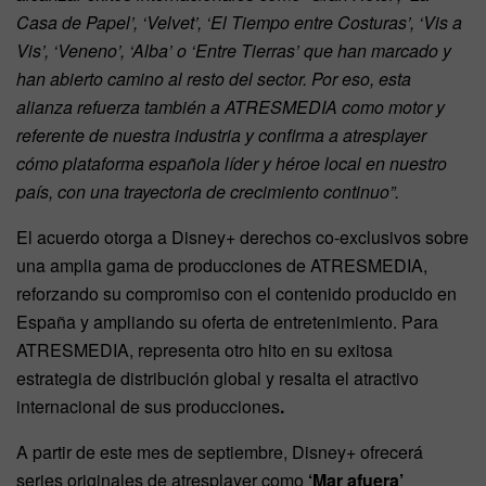
Casa de Papel’, ‘Velvet’, ‘El Tiempo entre Costuras’, ‘Vis a
Vis’, ‘Veneno’, ‘Alba’ o ‘Entre Tierras’ que han marcado y
han abierto camino al resto del sector. Por eso, esta
alianza refuerza también a ATRESMEDIA como motor y
referente de nuestra industria y confirma a atresplayer
cómo plataforma española líder y héroe local en nuestro
país, con una trayectoria de crecimiento continuo”.
El acuerdo otorga a Disney+ derechos co-exclusivos sobre
una amplia gama de producciones de ATRESMEDIA,
reforzando su compromiso con el contenido producido en
España y ampliando su oferta de entretenimiento. Para
ATRESMEDIA, representa otro hito en su exitosa
estrategia de distribución global y resalta el atractivo
internacional de sus producciones
.
A partir de este mes de septiembre, Disney+ ofrecerá
series originales de atresplayer como
‘Mar afuera’